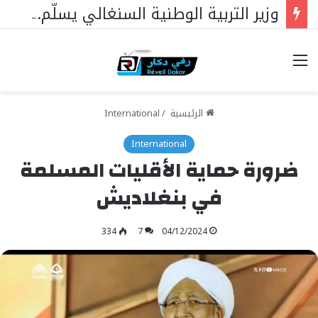
وزير التربية الوطنية السنغالي يسلّم علم الجمهورية لممثليها في مسابقة الملك عبد العزيز الدولية لحفظ القرآن الكريم بالمملكة العربية السعودية
خيارات
الرئيسية
/
International
International
ضرورة حماية الأقليات المسلمة
في بنغلاديش
334
7
04/12/2024