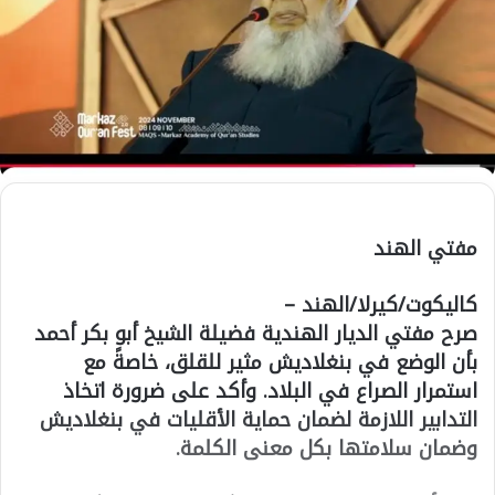
مفتي الهند
كاليكوت/كيرلا/الهند –
صرح مفتي الديار الهندية فضيلة الشيخ أبو بكر أحمد
بأن الوضع في بنغلاديش مثير للقلق، خاصةً مع
استمرار الصراع في البلاد. وأكد على ضرورة اتخاذ
التدابير اللازمة لضمان حماية الأقليات في بنغلاديش
وضمان سلامتها بكل معنى الكلمة.