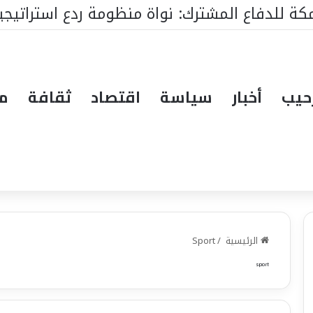
حيب
أخبار
سياسة
اقتصاد
ثقافة
مق
الرئيسية
/
Sport
sport