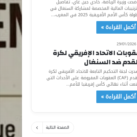
ضحت وزيرة الرياضة، خادي جين غاي، تفاصيل
ترتيبات المالية المخصصة لمشاركة السنغال في
لة كأس الأمم الأفريقية 2025 في المغرب،…
أكمل القراءة »
29/01/2026
قوبات الاتحاد الإفريقي لكرة
لقدم ضد السنغال
درت لجنة التحكيم التابعة للاتحاد الأفريقي لكرة
القدم (CAF) العقوبات المفروضة على الأحداث التي
عت أثناء نهائي كأس إفريقيا للأمم…
أكمل القراءة »
الصفحة التالية