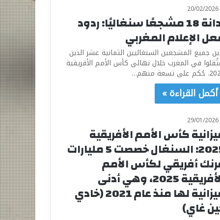
20/02/2026
إدانة 18 مشجعًا سنغاليًا: ردود
عل الإعلام المغربي
دين جميع المشجعين السنغاليين الثمانية عشر الذين
تُقلوا في المغرب خلال نهائي كأس الأمم الأفريقية
كم على تسعة منهم…
أكمل القراءة »
29/01/2026
يزانية كأس الأمم الأفريقية
2025: السنغال خصصت 5 مليارات
رنك أفريقي لكأس الأمم
الأفريقية 2025، وهي أدنى
ميزانية لها منذ عام 2021 (خادي
ين غاي)