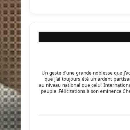
Un geste d’une grande noblesse que j’ad
que j’ai toujours été un ardent partisa
au niveau national que celui Internation
peuple .Félicitations à son eminence