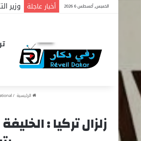
البنك الدولي: 340 مليار فرنك
أخبار عاجلة
الخميس, أغسطس 6 2026
تر
الرئيسية
/
ational
زلزال تركيا : الخليف