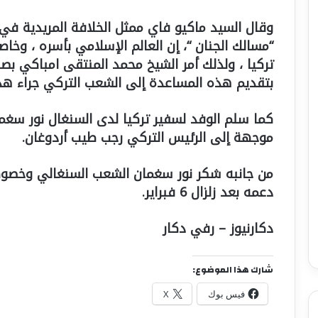
وقال السيد ماكيو فاي ممثل الخلافة المريدية في
“مسالك الجنان “، إن العالم الإسلامي بأسره ، وخاصة
تركيا ، ولذلك أمر الشيخ محمد المنتقى امباكي بصف
بتقديم هذه المساعدة إلى الشعب التركي جراء هذا 
كما سلم الوفد لسفير تركيا لدى السنغال نور سغم
موجهة إلى الرئيس التركي رجب طيب أردوغان.
من جانبه شكر نور سغمان الشعب السنغالي وخصوصا 
دعمه بعد زلزال 6 فبراير.
دكارنيوز – رفي دكار
شارك هذا الموضوع:
فيس بوك
X