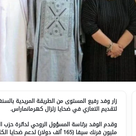
زار وفد رفيع المستوى من الطريقة المريدية بالسنغ
لتقديم التعازي في ضحايا زلزال كهرمانماراس.
مليون فرنك سيفا (165 ألف دولار) لدعم ضحايا الكارثة.