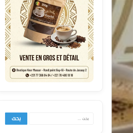
البحث
عن: