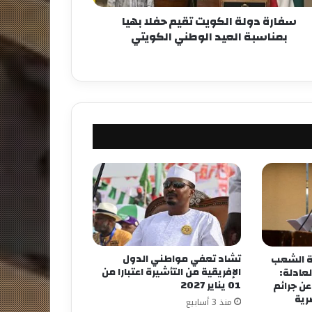
سفارة دولة الكويت تقيم حفلا بهيا
بمناسبة العيد الوطني الكويتي
تشاد تعفي مواطني الدول
ة الشعب
الإفريقية من التأشيرة اعتبارا من
لعادلة:
01 يناير 2027
ن جرائم
رية
منذ 3 أسابيع