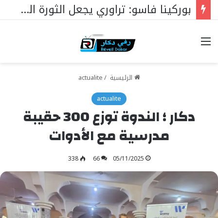
الجمعية الوطنية : ملفات رئيس البرلمان التي ستغير كل شيء
خيارات
الرئيسية
/
actualite
actualite
دكار ؛ الندوة توزع 300 حقيبة
مدرسية مع الأدوات
338
66
05/11/2025