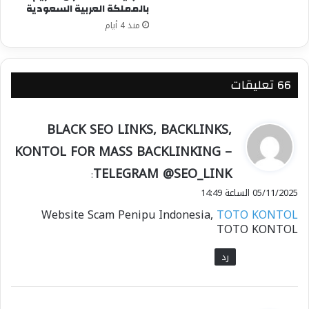
بالمملكة العربية السعودية
منذ 4 أيام
‫66 تعليقات
ي
BLACK SEO LINKS, BACKLINKS,
ق
KONTOL FOR MASS BACKLINKING –
و
TELEGRAM @SEO_LINK
ل
:
05/11/2025 الساعة 14:49
Website Scam Penipu Indonesia,
TOTO KONTOL
TOTO KONTOL
رد