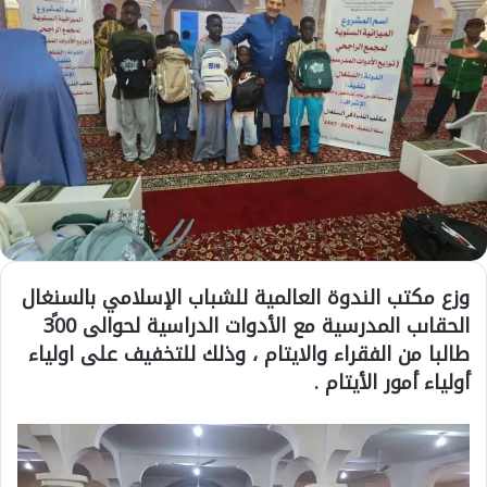
وزع مكتب الندوة العالمية للشباب الإسلامي بالسنغال
الحقاىب المدرسية مع الأدوات الدراسية لحوالى 30ََ0
طالبا من الفقراء والايتام ، وذلك للتخفيف على اولياء
أولياء أمور الأيتام .