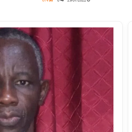
614
0
29/01/2022