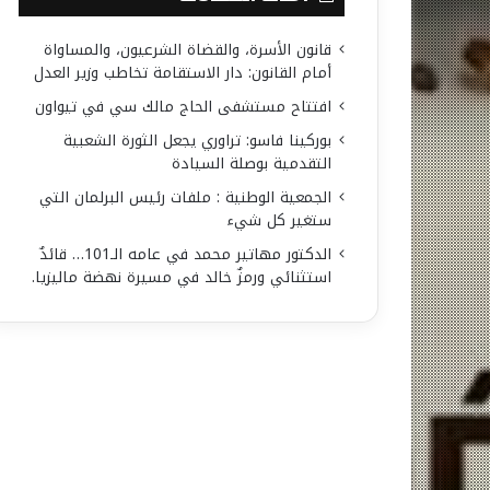
قانون الأسرة، والقضاة الشرعيون، والمساواة
أمام القانون: دار الاستقامة تخاطب وزير العدل
افتتاح مستشفى الحاج مالك سي في تيواون
بوركينا فاسو: تراوري يجعل الثورة الشعبية
التقدمية بوصلة السيادة
الجمعية الوطنية : ملفات رئيس البرلمان التي
ستغير كل شيء
الدكتور مهاتير محمد في عامه الـ101… قائدٌ
استثنائي ورمزٌ خالد في مسيرة نهضة ماليزيا.