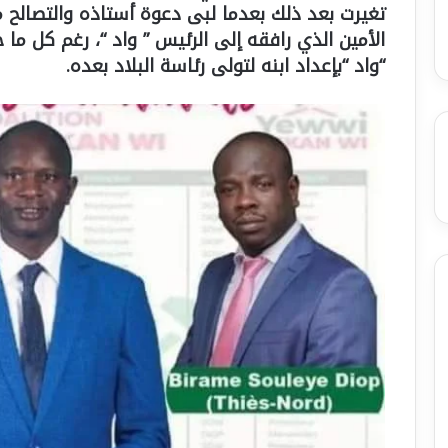
تغيرت بعد ذلك بعدما لبى دعوة أستاذه والتصالح 
الأمين الذي رافقه إلى الرئيس ” واد “، رغم كل ما
“واد “بإعداد ابنه لتولى رئاسة البلاد بعده.