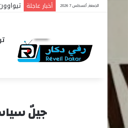
المتوس
أخبار عاجلة
الجمعة, أغسطس 7 2026
تر
جيلٌ سياسيُ