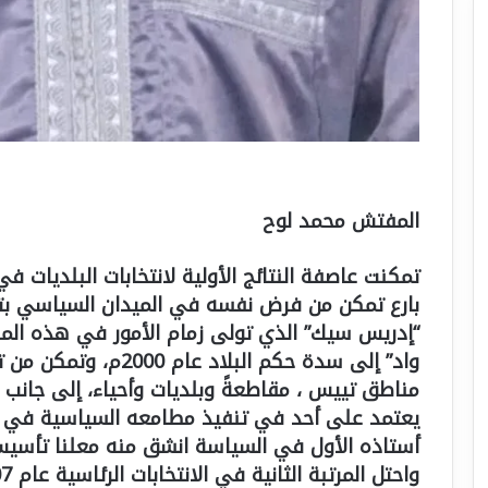
المفتش محمد لوح
تمكنت عاصفة النتائج الأولية لانتخابات البلديات
“إدريس سيك” الذي تولى زمام الأمور في هذه المد
واد” إلى سدة حكم البلا
مناطق تييس ، مقاطعةً وبلديات وأحياء، إلى جانب ا
يعتمد على أحد في تنفيذ مطامعه السياسية في 