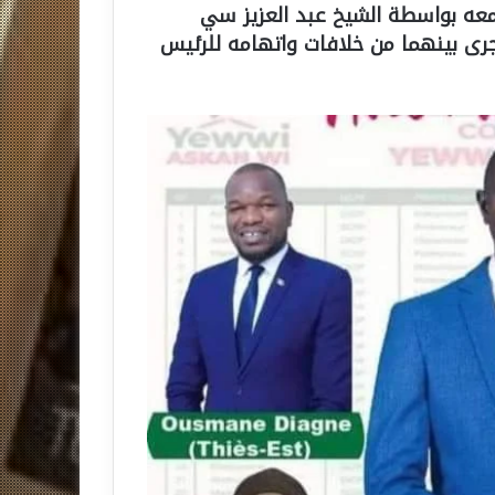
معه بواسطة الشيخ عبد العزيز سي
 جرى بينهما من خلافات واتهامه للرئيس