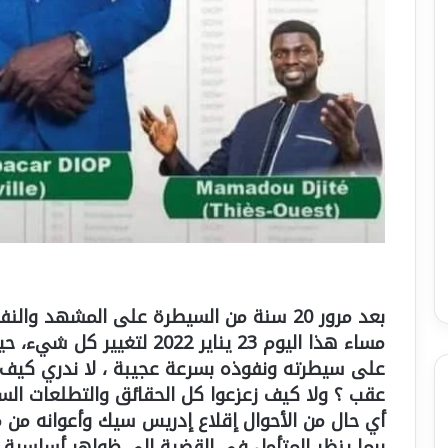
بعد مرور 20 سنة من السيطرة على المشهد 
مساء هذا اليوم 23 يناير 2022
على سيطرته ونفوذه بسرعة عجيبة ، لا ندري كيف 
عقب ؟ ولا كيف زعزعوا كل الحقائق والتطلعات الس
أي حال من الأحوال إقلاع إدريس سيك وأعوانه من مد
ربما ينظر المتأمل في القضية إلى ظواهر أساسية ق