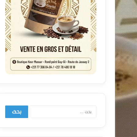
البحث
عن: