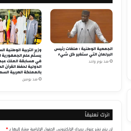
الجمعية الوطنية : ملفات رئيس
وزير التربية الوطنية ا
البرلمان التي ستغير كل شيء
يسلّم علم الجمهورية 
في مسابقة الملك عبد ا
منذ يوم واحد
الدولية لحفظ القرآن ال
بالمملكة العربية الس
منذ يومين
اترك تعليقاً
لن يتم نشر عنوان بريدك الإلكتروني.
الحقول الإلزامية مشار إليها بـ
*