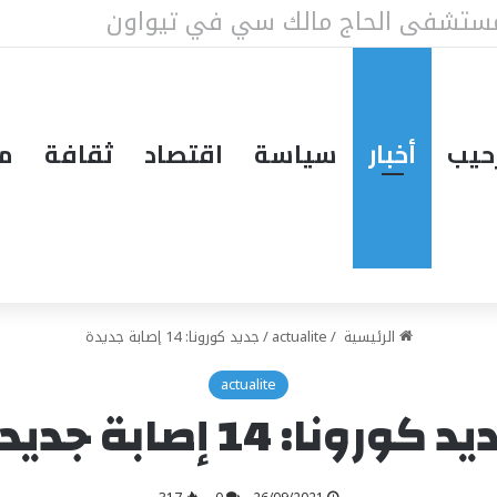
حيب
أخبار
سياسة
اقتصاد
ثقافة
مق
الرئيسية
/
actualite
/
جديد كورونا: 14 إصابة جديدة
actualite
 كورونا: 14 إصابة جديدة