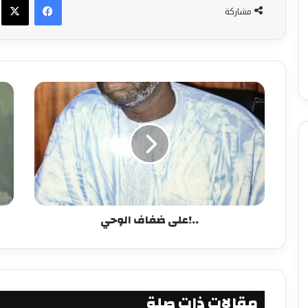
مشاركة
..!على ضفاف الوحي
مقالات ذات صلة