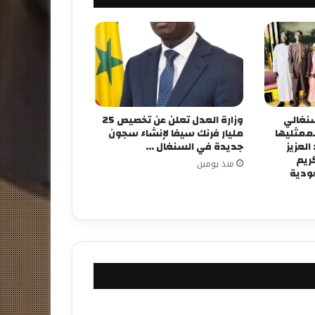
لسنغالي
وزارة العدل تعلن عن تخصيص 25
لممثليها
مليار فرنك سيفا لإنشاء سجون
لعزيز
جديدة في السنغال …
كريم
منذ يومين
عودية