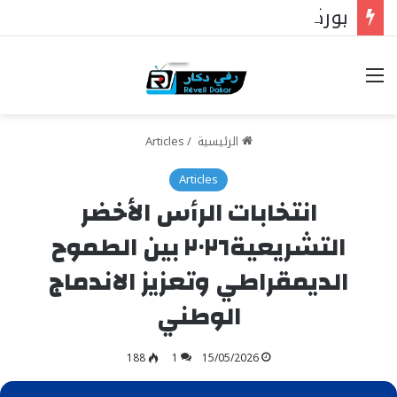
بوركينا فاسو: تراوري يجعل الثورة الشعبية التقدمية بوصلة السيادة
خيارات
الرئيسية
/
Articles
Articles
انتخابات الرأس الأخضر
التشريعية٢٠٢٦ بين الطموح
الديمقراطي وتعزيز الاندماج
الوطني
188
1
15/05/2026