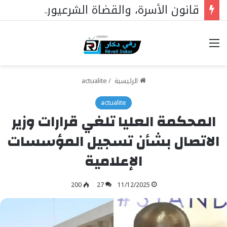
قانون الأسرة، والقضاة الشرعيون، والمساواة أمام القانون: دار الاستقامة تخاطب وزير العدل
خيارات
الرئيسية
/
actualite
actualite
المحكمة العليا تلغي قرارات وزير
الاتصال بشأن تسجيل المؤسسات
الإعلامية
200
27
11/12/2025