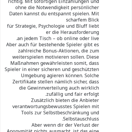
richtig. Mit sofortigen Einzahlungen und
ohne die Notwendigkeit persönlicher
Daten kannst du entspannt spielen. Mit
scharfem Blick
für Strategie, Psychologie und Bluff liebt
er die Herausforderung
an jedem Tisch – ob online oder live.
Aber auch für bestehende Spieler gibt es
zahlreiche Bonus-Aktionen, die zum
weiterspielen motivieren sollen. Diese
Maßnahmen gewährleisten somit, dass
Spieler in einer sicheren und geschützten
Umgebung agieren können. Solche
Zertifikate stellen nämlich sicher, dass
die Gewinnverteilung auch wirklich
zufällig und fair erfolgt.
Zusätzlich bieten die Anbieter
verantwortungsbewusstes Spielen mit
Tools zur Selbstbeschränkung und
Selbstauschluss.
Aber wenn dir der Verlust der
Anonymität nichts ausmacht, ist das eine