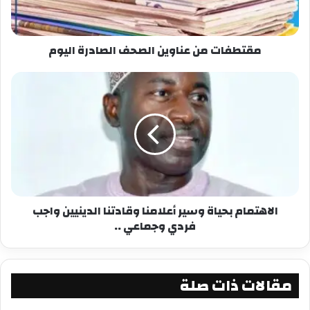
المصدر – Dakaractu
مقتطفات من عناوين الصحف الصادرة اليوم
شارك هذا الموضوع:
فيس بوك
X
معجب بهذه:
الاهتمام بحياة وسير أعلامنا وقادتنا الدينيين واجب
فردي وجماعي ..
مقالات ذات صلة