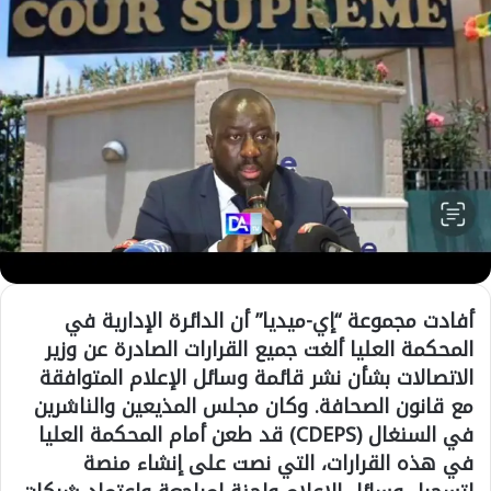
أفادت مجموعة “إي-ميديا” أن الدائرة الإدارية في
المحكمة العليا ألغت جميع القرارات الصادرة عن وزير
الاتصالات بشأن نشر قائمة وسائل الإعلام المتوافقة
مع قانون الصحافة. ​​وكان مجلس المذيعين والناشرين
في السنغال (CDEPS) قد طعن أمام المحكمة العليا
في هذه القرارات، التي نصت على إنشاء منصة