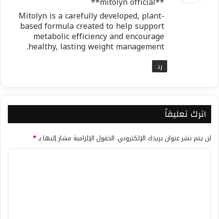
**mitolyn official**
ل
Mitolyn is a carefully developed, plant-
based formula created to help support
metabolic efficiency and encourage
healthy, lasting weight management.
رد
اترك تعليقاً
لن يتم نشر عنوان بريدك الإلكتروني.
الحقول الإلزامية مشار إليها بـ
*
ا
ل
ت
ع
ل