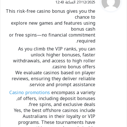
27/12/2025 الساعة 12:43
و
This risk-free casino bonus gives you the
ل
chance to
explore new games and features using
bonus cash
or free spins—no financial commitment
required.
As you climb the VIP ranks, you can
unlock higher bonuses, faster
withdrawals, and access to high roller
casino bonus offers.
We evaluate casinos based on player
reviews, ensuring they deliver reliable
service and prompt assistance.
Casino promotions
encompass a variety
of offers, including deposit bonuses,
free spins, and exclusive deals.
Yes, the best offshore casinos include
Australians in their loyalty or VIP
programs. These tournaments have