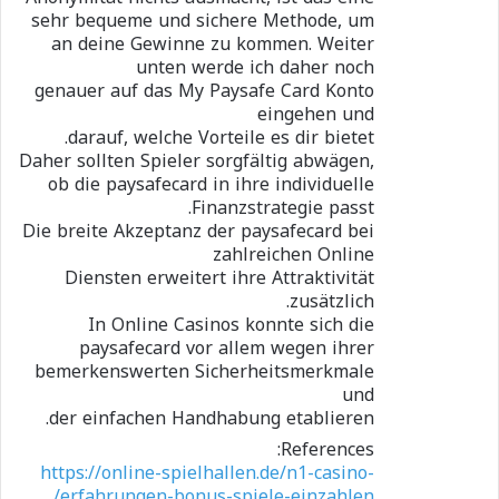
sehr bequeme und sichere Methode, um
an deine Gewinne zu kommen. Weiter
unten werde ich daher noch
genauer auf das My Paysafe Card Konto
eingehen und
darauf, welche Vorteile es dir bietet.
Daher sollten Spieler sorgfältig abwägen,
ob die paysafecard in ihre individuelle
Finanzstrategie passt.
Die breite Akzeptanz der paysafecard bei
zahlreichen Online
Diensten erweitert ihre Attraktivität
zusätzlich.
In Online Casinos konnte sich die
paysafecard vor allem wegen ihrer
bemerkenswerten Sicherheitsmerkmale
und
der einfachen Handhabung etablieren.
References:
https://online-spielhallen.de/n1-casino-
erfahrungen-bonus-spiele-einzahlen/