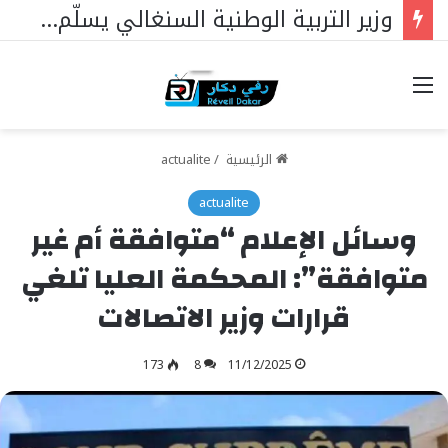
وزير التربية الوطنية السنغالي يسلّم علم الجمهورية لممثليها في مسابقة الملك عبد العزيز الدولية لحفظ القرآن الكريم بالمملكة العربية السعودية
خيارات
الرئيسية
/
actualite
actualite
وسائل الإعلام “متوافقة أم غير
متوافقة”: المحكمة العليا تلغي
قرارات وزير الاتصالات
173
8
11/12/2025