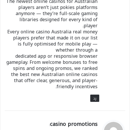
The newest online casinos for Australian
players aren’t just pokies platforms
anymore — they’re full-scale gaming
libraries designed for every kind of
player.
Every online casino Australia real money
players prefer that made it on our list
is fully optimised for mobile play —
whether through a
dedicated app or responsive browser
gameplay. From welcome bonuses to free
spins and ongoing promos, we ranked
the best new Australian online casinos
that offer clear, generous, and player-
friendly incentives.
رد
ي
casino promotions
:
ق