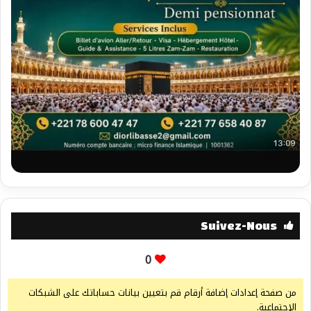
Suivez-Nous
0
من صفحة إعدادات إضافة أرقام قم بتعيين بيانات حساباتك على الشبكات
الإجتماعية.