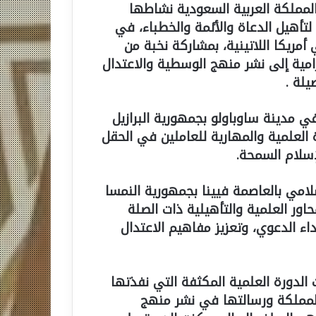
المملكة العربية السعودية نشاطها
تأهيل الدعاة والأئمة والخطباء، في
أمريكا اللاتينية، بمشاركة نخبة من
امية إلى نشر منهج الوسطية والاعتدال
يلة .
في مدينة ساوباولو بجمهورية البرازيل
ة العلمية والمهارية للعاملين في الحقل
سلام السمحة.
لامي بالعاصمة فيينا بجمهورية النمسا
اور العلمية والتأهيلية ذات الصلة
داء الدعوي، وتعزيز مفاهيم الاعتدال
الدورة العلمية المكثفة التي نفذتها
المملكة ورسالتها في نشر منهج