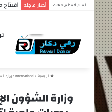
افتتاح 
أخبار عاجلة
السبت, أغسطس 8 2026
تر
الرئيسية
/
International
/
وزارة الش
وزارة الشؤون الإ