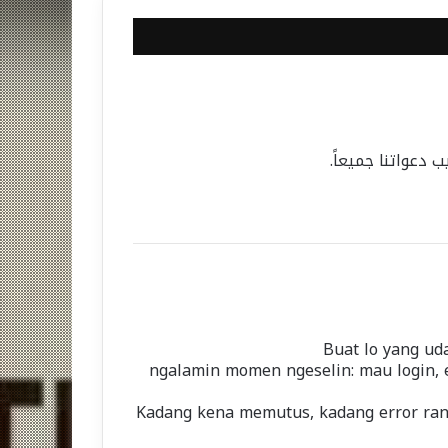
دعواتنا جميعاً.
Buat lo yang uda
ngalamin momen ngeselin: mau login,
Kadang kena memutus, kadang error ran