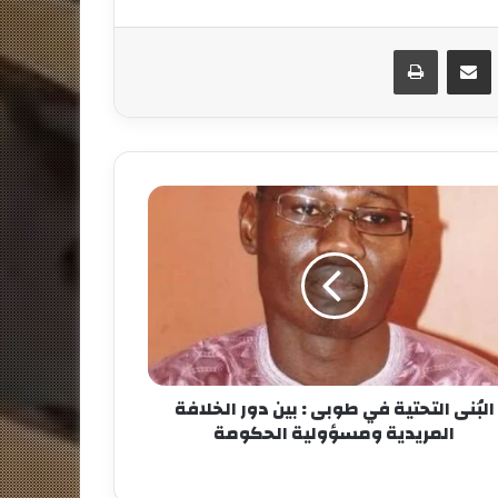
مشاركة عبر البريد
طباعة
البُنى التحتية في طوبى : بين دور الخلافة
المريدية ومسؤولية الحكومة