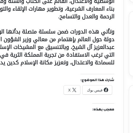
الوسطية والاعتدال، القائم على الكتاب والسنة و
بناء المعارف الشرعية، وتطوير مهارات الإلقاء والت
الرحمة والعدل والتسامح.
دولة حول العالم بإهتمام من معالي وزير الشؤون ا
عبدالعزيز آل الشيخ، وبالتنسيق مع المشيخات الإسلام
التي ترغب الاستفادة من تجربة المملكة الثرية في 
للسماحة والاعتدال، وتعزيز مكانة الإسلام كدين يد
شارك هذا الموضوع:
فيس بوك
X
معجب بهذه: