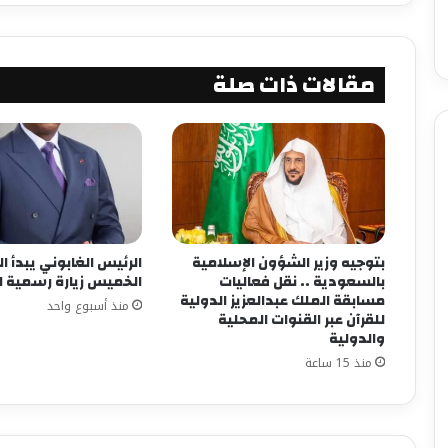
مقالات ذات صلة
بتوجيه وزير الشؤون الإسلامية
الرئيس الغابوني يبدأ ا
بالسعودية .. نقل فعاليات
الخميس زيارة رسمية لغ
مسابقة الملك عبدالعزيز الدولية
منذ أسبوع واحد
للقرآن عبر القنوات المحلية
والدولية
منذ 15 ساعة