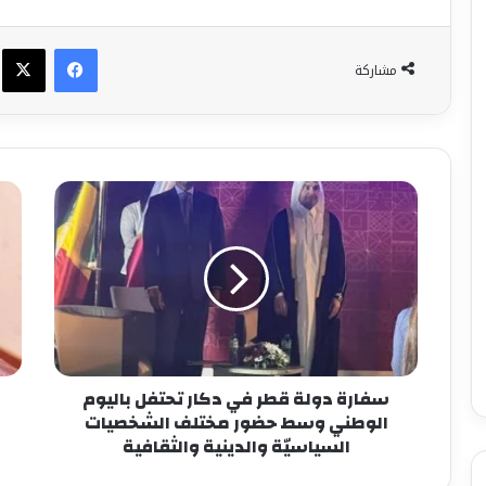
فيسبوك
X
مشاركة
سفارة دولة قطر في دكار تحتفل باليوم
الوطني وسط حضور مختلف الشخصيات
السياسيّة والدينية والثقافية