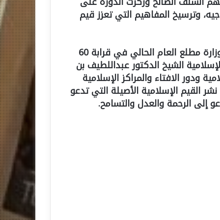
فهم السلف الصالح وركزت الدورة على
وجيه، وترسيخ المفاهيم التي تعزز قيم
وتأتي هذه الدورات ضمن سلسلة متصلة بدأتها الوزارة مطلع العام الحالي في قرابة 60
لإسلامية الشيخ الدكتور عبداللطيف بن
ية ودور الافتاء والمراكز الإسلامية
نشر القيم الإسلامية الأصيلة التي تدعو
عو إلى الرحمة والعدل والتسامح.