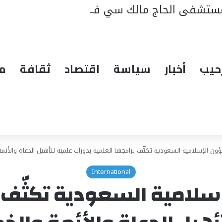
مستشفى الحاج مالك سي في تيواون
حيب
أخبار
سياسة
اقتصاد
ثقافة
مق
ؤون الإسلامية السعودية تكثّف برامجها العلمية بدورات علمية لتأهيل الدعاة والأئمة
International
سلامية السعودية تكثّف 