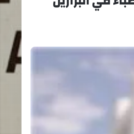
باء في البرازيل