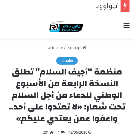
تيواوون : اللجنة العلمية للمولد النبوي تكشف الموضوع الرئيسي هذا العام
خيارات
الرئيسية
/
actualite
actualite
منظمة “أجيف السلام” تطلق
النسخة الرابعة من الأسبوع
الوطني للدعاء من أجل السلام
تحت شعار: «لا تعتدوا على أحد..
واعفوا عمن يعتدي عليكم»
201
1
12/06/2026