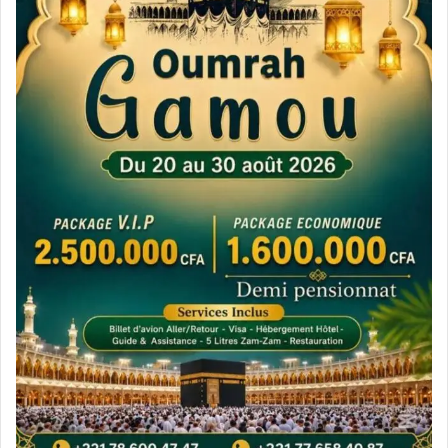
شارك هذا الموضوع:
فيس بوك
X
معجب بهذه:
تحميل...