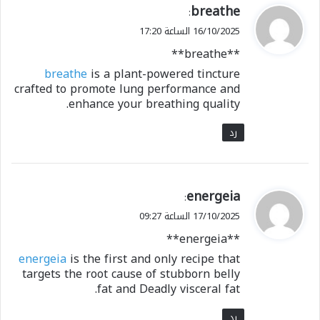
ي
breathe
:
ق
16/10/2025 الساعة 17:20
و
** breathe**
ل
breathe
is a plant-powered tincture
crafted to promote lung performance and
enhance your breathing quality.
رد
ي
energeia
:
ق
17/10/2025 الساعة 09:27
و
**energeia**
ل
energeia
is the first and only recipe that
targets the root cause of stubborn belly
fat and Deadly visceral fat.
رد