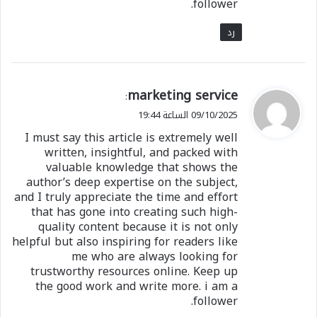
follower.
رد
ي
marketing service
:
ق
09/10/2025 الساعة 19:44
و
I must say this article is extremely well
ل
written, insightful, and packed with
valuable knowledge that shows the
author’s deep expertise on the subject,
and I truly appreciate the time and effort
that has gone into creating such high-
quality content because it is not only
helpful but also inspiring for readers like
me who are always looking for
trustworthy resources online. Keep up
the good work and write more. i am a
follower.