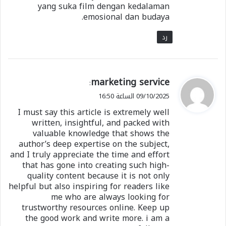
yang suka film dengan kedalaman
emosional dan budaya.
رد
ي
marketing service
:
ق
09/10/2025 الساعة 16:50
و
I must say this article is extremely well
ل
written, insightful, and packed with
valuable knowledge that shows the
author’s deep expertise on the subject,
and I truly appreciate the time and effort
that has gone into creating such high-
quality content because it is not only
helpful but also inspiring for readers like
me who are always looking for
trustworthy resources online. Keep up
the good work and write more. i am a