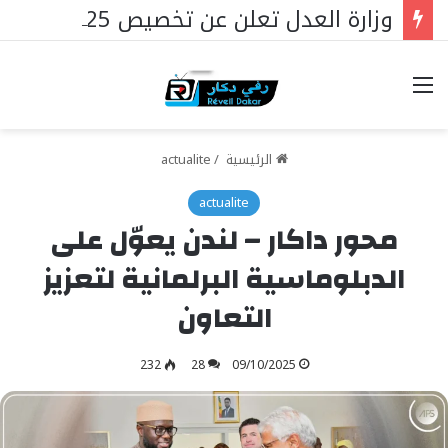
وزارة العدل تعلن عن تخصيص 25 مليار فرنك سيفا لإنشاء سجون جديدة في السنغال …
خيارات
الرئيسية
/
actualite
actualite
محور داكار – لندن يعوّل على
الدبلوماسية البرلمانية لتعزيز
التعاون
232
28
09/10/2025