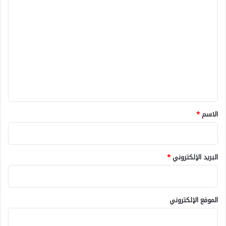
ا
ل
ت
ع
ل
ي
ق
*
الاسم
*
البريد الإلكتروني
*
الموقع الإلكتروني