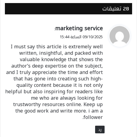
‫28 تعليقات
ي
marketing service
:
ق
09/10/2025 الساعة 15:44
و
I must say this article is extremely well
ل
written, insightful, and packed with
valuable knowledge that shows the
author’s deep expertise on the subject,
and I truly appreciate the time and effort
that has gone into creating such high-
quality content because it is not only
helpful but also inspiring for readers like
me who are always looking for
trustworthy resources online. Keep up
the good work and write more. i am a
follower.
رد