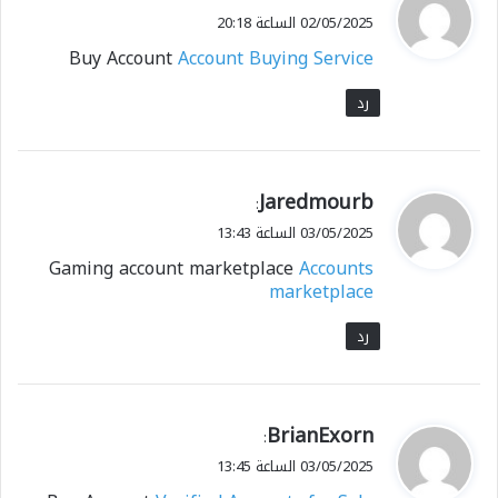
ق
02/05/2025 الساعة 20:18
و
Buy Account
Account Buying Service
ل
رد
ي
Jaredmourb
:
ق
03/05/2025 الساعة 13:43
و
Gaming account marketplace
Accounts
ل
marketplace
رد
ي
BrianExorn
:
ق
03/05/2025 الساعة 13:45
و