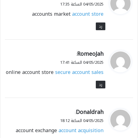
ق
04/05/2025 الساعة 17:35
و
accounts market
account store
ل
رد
ي
RomeoJah
:
ق
04/05/2025 الساعة 17:41
و
online account store
secure account sales
ل
رد
ي
Donaldrah
:
ق
04/05/2025 الساعة 18:12
و
account exchange
account acquisition
ل