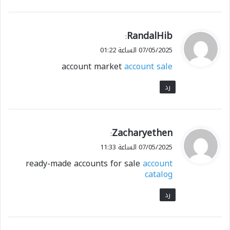
ي
RandalHib
:
ق
07/05/2025 الساعة 01:22
و
account market
account sale
ل
رد
ي
Zacharyethen
:
ق
07/05/2025 الساعة 11:33
و
ready-made accounts for sale
account
ل
catalog
رد