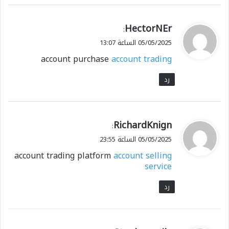
ي
HectorNEr
:
ق
05/05/2025 الساعة 13:07
و
account purchase
account trading
ل
رد
ي
RichardKnign
:
ق
05/05/2025 الساعة 23:55
و
account trading platform
account selling
ل
service
رد