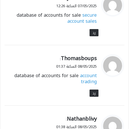
ق
07/05/2025 الساعة 12:26
و
database of accounts for sale
secure
ل
account sales
رد
ي
Thomasboups
:
ق
08/05/2025 الساعة 01:37
و
database of accounts for sale
account
ل
trading
رد
ي
Nathanblivy
:
ق
08/05/2025 الساعة 01:38