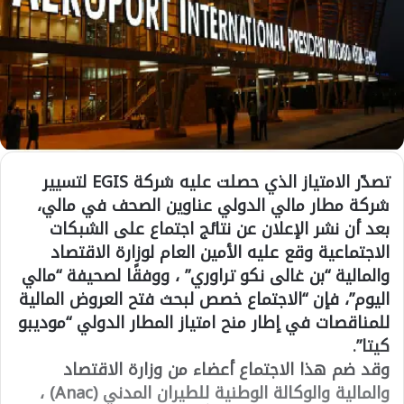
تصدّر الامتياز الذي حصلت عليه شركة EGIS لتسيير
شركة مطار مالي الدولي عناوين الصحف في مالي،
بعد أن نشر الإعلان عن نتائج اجتماع على الشبكات
الاجتماعية وقع عليه الأمين العام لوزارة الاقتصاد
والمالية “بن غالى نكو تراوري” ، ووفقًا لصحيفة “مالي
اليوم”، فإن “الاجتماع خصص لبحث فتح العروض المالية
للمناقصات في إطار منح امتياز المطار الدولي “موديبو
كيتا”.
وقد ضم هذا الاجتماع أعضاء من وزارة الاقتصاد
والمالية والوكالة الوطنية للطيران المدني (Anac) ،