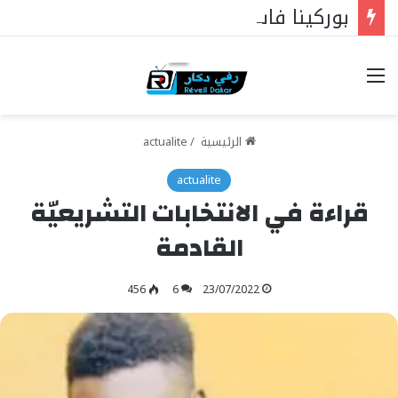
بوركينا فاسو: تراوري يجعل الثورة الشعبية التقدمية بوصلة السيادة
خيارات
الرئيسية
/
actualite
actualite
قراءة في الانتخابات التشريعيّة
القادمة
456
6
23/07/2022