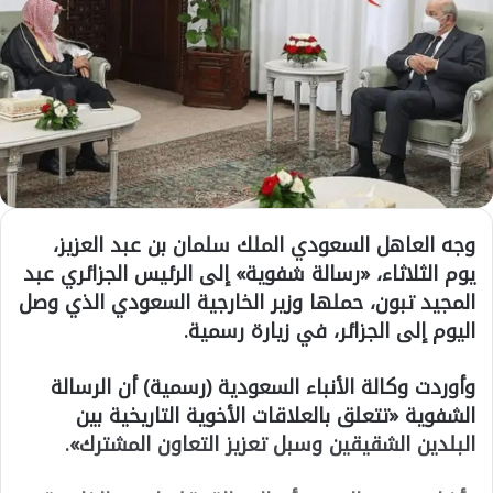
وجه العاهل السعودي الملك سلمان بن عبد العزيز،
يوم الثلاثاء، «رسالة شفوية» إلى الرئيس الجزائري عبد
المجيد تبون، حملها وزير الخارجية السعودي الذي وصل
اليوم إلى الجزائر، في زيارة رسمية.
وأوردت وكالة الأنباء السعودية (رسمية) أن الرسالة
الشفوية «تتعلق بالعلاقات الأخوية التاريخية بين
البلدين الشقيقين وسبل تعزيز التعاون المشترك».