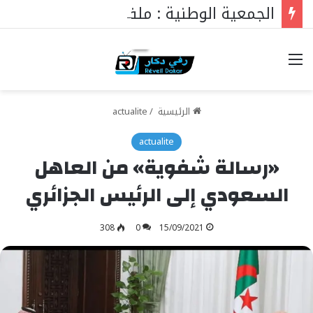
الجمعية الوطنية : ملفات رئيس البرلمان التي ستغير كل شيء
خيارات
الرئيسية
/
actualite
actualite
«رسالة شفوية» من العاهل
السعودي إلى الرئيس الجزائري
308
0
15/09/2021