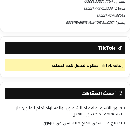
تلفون : 00221338217184
جوالات: 00221779753839
00221707492612
إيميل: assahwalereveil@gmail.com
TikTok
إضافة TikTok مطلوبة لتفعيل هذه المنطقة.
أحدث المقالات
قانون الأسرة، والقضاة الشرعيون، والمساواة أمام القانون: دار
الاستقامة تخاطب وزير العدل
افتتاح مستشفى الحاج مالك سي في تيواون