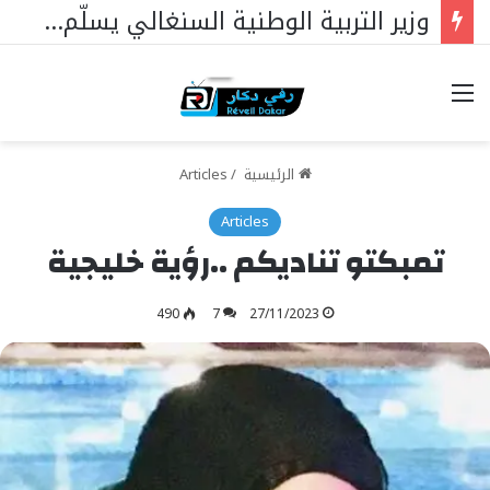
وزير التربية الوطنية السنغالي يسلّم علم الجمهورية لممثليها في مسابقة الملك عبد العزيز الدولية لحفظ القرآن الكريم بالمملكة العربية السعودية
خيارات
الرئيسية
/
Articles
Articles
تمبكتو تناديكم ..رؤية خليجية
490
7
27/11/2023