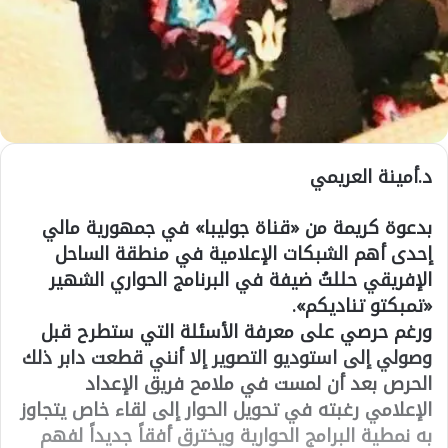
د.أمينة العريمي
بدعوة كريمة من «قناة جوليبا» في جمهورية مالي
إحدى أهم الشبكات الإعلامية في منطقة الساحل
الإفريقي حللتُ ضيفة في البرنامج الحواري الشهير
«تمبكتو تناديكم».
ورغم حرصي على معرفة الأسئلة التي ستطرح قبل
وصولي إلى استوديو التصوير إلا أنني قطعت دابر ذلك
الحرص بعد أن لمست في ملامح فريق الإعداد
الإعلامي رغبته في تحويل الحوار إلى لقاء خاص يتجاوز
به نمطية البرامج الحوارية ويخترق أفقاً جديداً لفهم