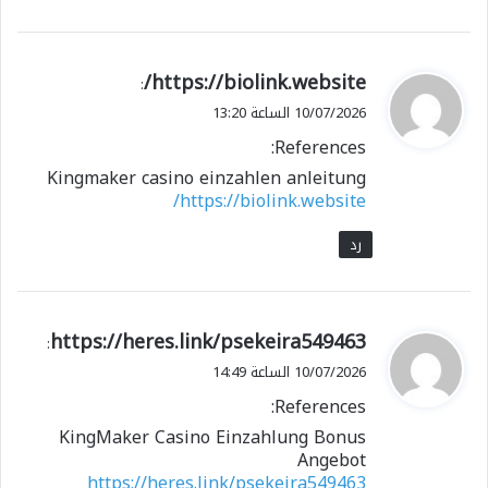
ي
https://biolink.website/
:
ق
10/07/2026 الساعة 13:20
و
References:
ل
Kingmaker casino einzahlen anleitung
https://biolink.website/
رد
ي
https://heres.link/psekeira549463
:
ق
10/07/2026 الساعة 14:49
و
References:
ل
KingMaker Casino Einzahlung Bonus
Angebot
https://heres.link/psekeira549463