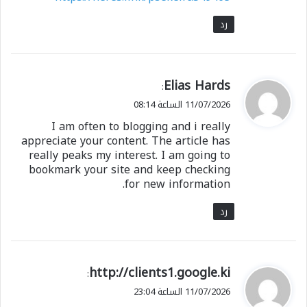
رد
ي
Elias Hards
:
ق
11/07/2026 الساعة 08:14
و
I am often to blogging and i really
ل
appreciate your content. The article has
really peaks my interest. I am going to
bookmark your site and keep checking
for new information.
رد
شارك هذا الموضوع:
ي
http://clients1.google.ki
:
فيس بوك
X
ق
11/07/2026 الساعة 23:04
و