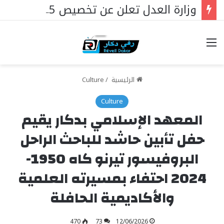
وزارة العدل تعلن عن تخصيص 25 مليار فرنك سيفا لإنشاء سجون جديدة في السنغال …
خيارات
الرئيسية
/
Culture
Culture
المعهد الإسلامي بدكار يقيم
حفل تأبين حاشد للباحث الراحل
البروفيسور تيرنو كاه 1950-
2024 احتفاء بمسيرته العلمية
والأكاديمية الحافلة
470
73
12/06/2026