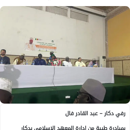
رفي دكار – عبد القادر فال
بمبادرة طيبة من إدارة المعهد الإسلامي بدكار