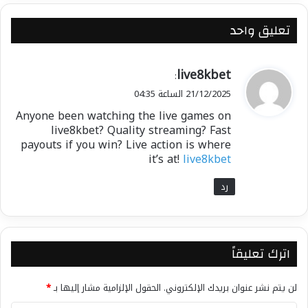
تعليق واحد
ي
live8kbet
:
ق
21/12/2025 الساعة 04:35
و
Anyone been watching the live games on
ل
live8kbet? Quality streaming? Fast
payouts if you win? Live action is where
it’s at!
live8kbet
رد
اترك تعليقاً
لن يتم نشر عنوان بريدك الإلكتروني.
الحقول الإلزامية مشار إليها بـ
*