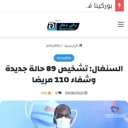
بوركينا فاسو: تراوري يجعل الثورة الشعبية التقدمية بوصلة السيادة
خيارات
الرئيسية
/
actualite
actualite
السنغال: تشخيص 89 حالة جديدة
وشفاء 110 مريضا
543
0
09/06/2020