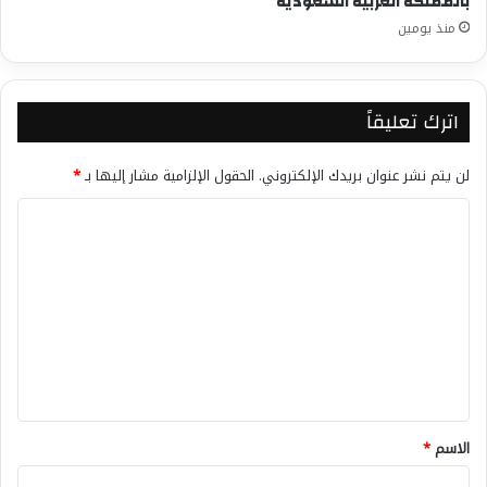
بالمملكة العربية السعودية
منذ يومين
اترك تعليقاً
لن يتم نشر عنوان بريدك الإلكتروني.
الحقول الإلزامية مشار إليها بـ
*
ا
ل
ت
ع
ل
ي
ق
*
الاسم
*