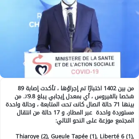
من بين 1402 اختبارًا تم إجراؤها ، تأكدت إصابة 89
شخصا بالفيروس ، أي بمعدل إيجابي يبلغ 9.8٪. من
بينها 71 حالة اتصال كانت تحت المتابعة ، وحالة واحدة
مستوردة واحدة عبر المطار، و 17 حالة من انتقال
المجتمع موزعة على النحو التالي:
Thiaroye (2), Gueule Tapée (1), Liberté 6 (1),