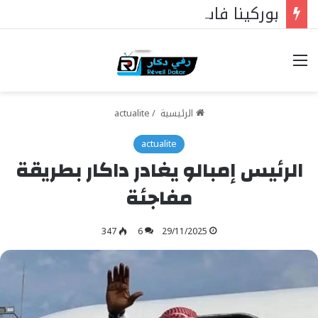
بوركينا فاسو: تراوري يجعل الثورة الشعبية التقدمية بوصلة السيادة
خيارات
الرئيسية
/
actualite
actualite
الرئيس إمبالو يغادر داكار بطريقة
مفاجئة
347
6
29/11/2025