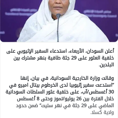
أعلن السودان، الأربعاء، استدعاء السفير الإثيوبي على
خلفية العثور على 29 جثة طافية بنهر مشترك بين
البلدين.
وقالت وزارة الخارجية السودانية، في بيان، إنها
“استدعت سفير إثيوبيا لدى الخرطوم بيتال اميرو في
30 أغسطس/آب، على خلفية عثور السلطات السودانية
خلال الفترة بين 26 يوليو/تموز وحتى 8 أغسطس
الماضي على 29 جثة في نهر ستيت” ضمن حدود
ولاية كسلا.