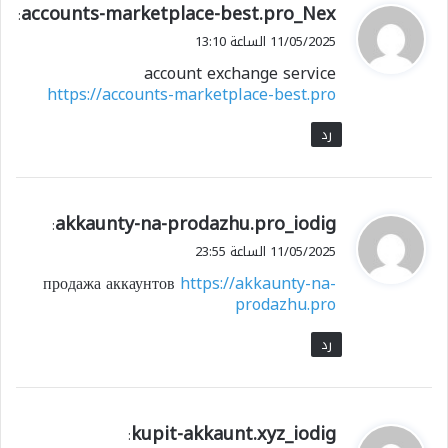
ي
accounts-marketplace-best.pro_Nex
:
ق
11/05/2025 الساعة 13:10
و
account exchange service
ل
https://accounts-marketplace-best.pro
رد
ي
akkaunty-na-prodazhu.pro_iodig
:
ق
11/05/2025 الساعة 23:55
و
продажа аккаунтов
https://akkaunty-na-
ل
prodazhu.pro
رد
ي
kupit-akkaunt.xyz_iodig
: