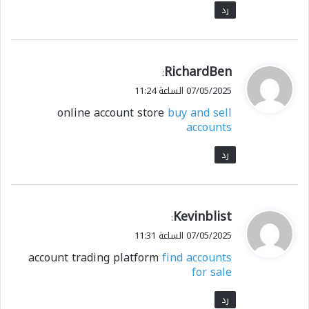
رد
ي
RichardBen
:
ق
07/05/2025 الساعة 11:24
و
online account store
buy and sell
ل
accounts
رد
ي
Kevinblist
:
ق
07/05/2025 الساعة 11:31
و
account trading platform
find accounts
ل
for sale
رد