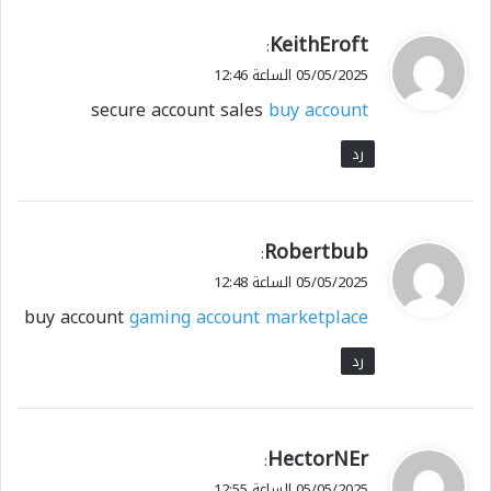
ي
KeithEroft
:
ق
05/05/2025 الساعة 12:46
و
secure account sales
buy account
ل
رد
ي
Robertbub
:
ق
05/05/2025 الساعة 12:48
و
buy account
gaming account marketplace
ل
رد
ي
HectorNEr
:
ق
05/05/2025 الساعة 12:55