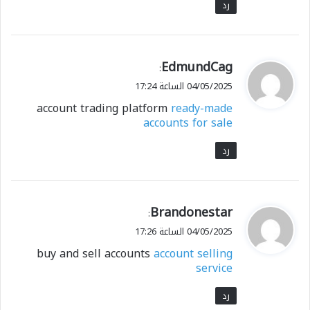
رد
ي
EdmundCag
:
ق
04/05/2025 الساعة 17:24
و
account trading platform
ready-made
ل
accounts for sale
رد
ي
Brandonestar
:
ق
04/05/2025 الساعة 17:26
و
buy and sell accounts
account selling
ل
service
رد