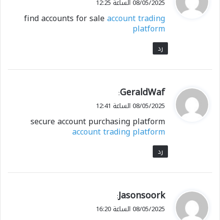
08/05/2025 الساعة 12:25
و
find accounts for sale
account trading
ل
platform
رد
ي
GeraldWaf
:
ق
08/05/2025 الساعة 12:41
و
secure account purchasing platform
ل
account trading platform
رد
ي
Jasonsoork
:
ق
08/05/2025 الساعة 16:20
و