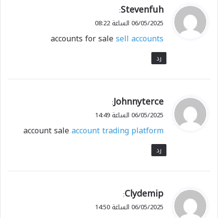
ي
Stevenfuh
:
ق
06/05/2025 الساعة 08:22
و
accounts for sale
sell accounts
ل
رد
ي
Johnnyterce
:
ق
06/05/2025 الساعة 14:49
و
account sale
account trading platform
ل
رد
ي
Clydemip
:
ق
06/05/2025 الساعة 14:50
و