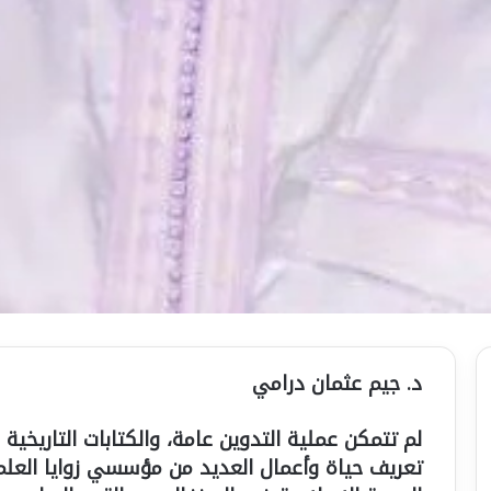
د. جيم عثمان درامي
لم تتمكن عملية التدوين عامة، والكتابات التاريخ
تعريف حياة وأعمال العديد من مؤسسي زوايا العلم 