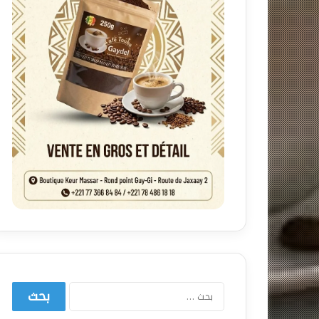
البحث
عن: