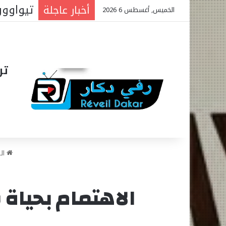
المتو
أخبار عاجلة
الخميس, أغسطس 6 2026
تر
ال
الاهتمام بحياة 