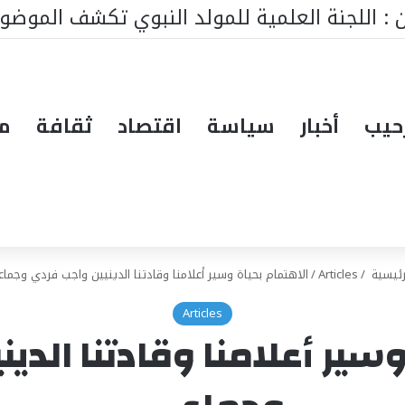
سط ينتظر من يقود المستقبل… هل تكون إيطاليا صاحبة ا
حيب
أخبار
سياسة
اقتصاد
ثقافة
مق
رئيسية
/
Articles
/
الاهتمام بحياة وسير أعلامنا وقادتنا الدينيين واجب فردي وجماع
Articles
وسير أعلامنا وقادتنا الدي