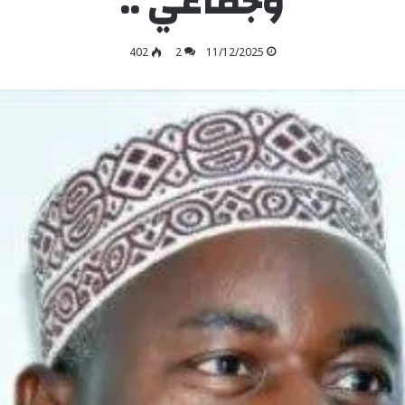
وجماعي ..
402
2
11/12/2025