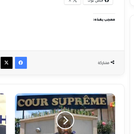
فيس بوك
X
معجب بهذه:
فيسبوك
X
مشاركة