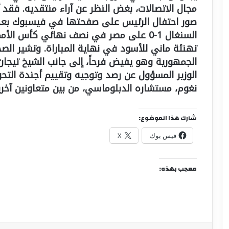
مجال الاتصالات، بغض النظر عن آراء منتقديه. فقد أ
صور احتفال الرئيس على صفحتها في فيسبوك بع
تهنئة ماني للأسود في نهاية المباراة. وتشير الص
الجمهورية وهو يفيض فرحاً، إلى جانب الشيخ تيجان جي
نغوم، مستشاره الدبلوماسي، من بين متعاونين آخري
شارك هذا الموضوع:
فيس بوك
X
معجب بهذه: