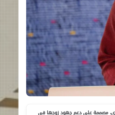
ي فاي، مصممة على دعم جهود زوجها في