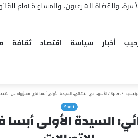
مستشفى الحاج مالك سي في تيواون
حيب
أخبار
سياسة
اقتصاد
ثقافة
مق
رئيسية
/
Sport
/
الأسود في النهائي: السيدة الأولى أبسا فاي مسؤولة عن الاتصا
Sport
ئي: السيدة الأولى أبسا