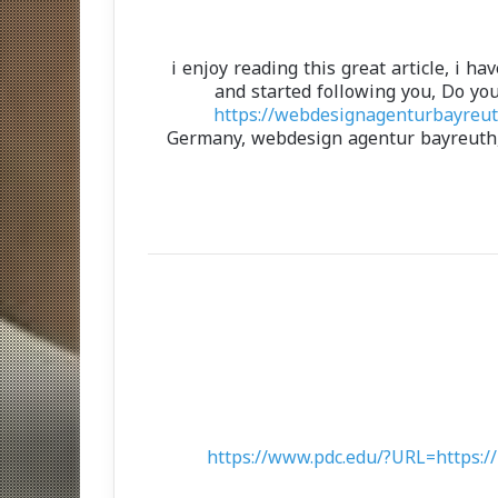
i enjoy reading this great article, i 
and started following you, Do yo
https://webdesignagenturbayreut
Germany, webdesign agentur bayreuth, y
https://www.pdc.edu/?URL=https://