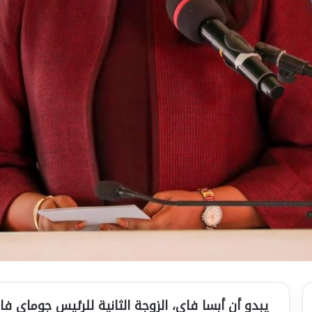
يبدو أن أبسا فاي، الزوجة الثانية للرئيس جوما