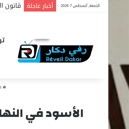
افتتاح 
أخبار عاجلة
الجمعة, أغسطس 7 2026
تر
ال
الأسود في النها