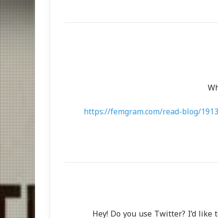
Wh
https://femgram.com/read-blog/1913
Hey! Do you use Twitter? I’d like 