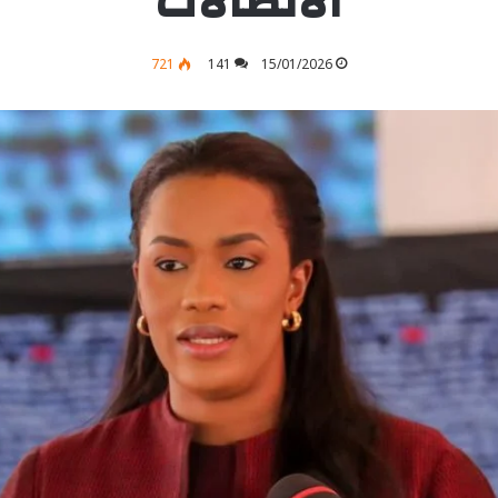
الاتصالات
721
141
15/01/2026