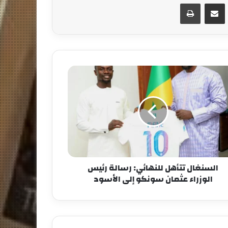
مشاركة عبر البريد
طباعة
السنغال تتأهل للنهائي: رسالة رئيس
الوزراء عثمان سونكو إلى الأسود