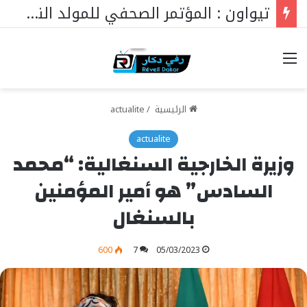
تيواون : المؤتمر الصحفي للمولد النبوي 2026
خيارات
الرئيسية
/
actualite
actualite
وزيرة الخارجية السنغالية: “محمد
السادس” هو أمير المؤمنين
بالسنغال
600
7
05/03/2023