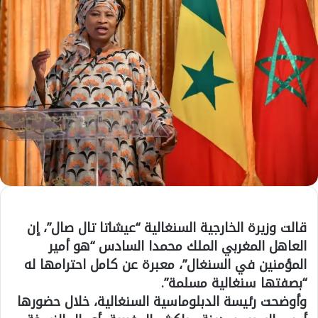
قالت وزيرة الخارجية السنغالية “عيشاتا تال صال”، إن
العاهل المغربي الملك محمدا السادس “هو أمير
المؤمنين في السنغال”، معبرة عن كامل احترامها له
“بصفتها سنغالية مسلمة”.
وأوضحت رئيسة الدبلوماسية السنغالية، خلال حضورها