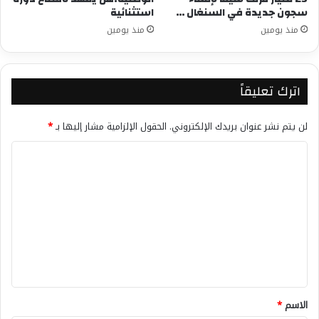
سجون جديدة في السنغال …
استثنائية
منذ يومين
منذ يومين
اترك تعليقاً
لن يتم نشر عنوان بريدك الإلكتروني.
الحقول الإلزامية مشار إليها بـ
*
ا
ل
ت
ع
ل
ي
ق
*
الاسم
*