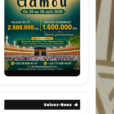
Suivez-Nous