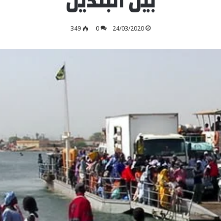
بين البلدين
349
0
24/03/2020