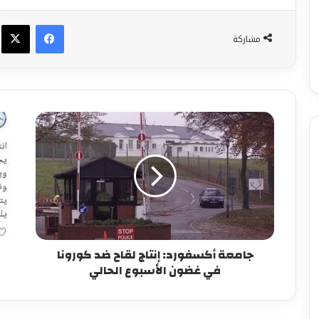
فيسبوك
X
مشاركة
جامعة أكسفورد: إنتاج لقاح ضد كورونا
في غضون الأسبوع الحالي