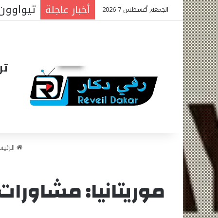
المتوس
أخبار عاجلة
الجمعة, أغسطس 7 2026
تر
الرئي
موريتانيا: مشاورات