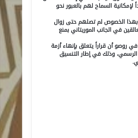
ً لإمكانية السماح لهم بالعبور نحو
ات بهذا الخصوص لم تصلهم حتى زوال
لعالقين في الجانب الموريتاني بمنع
 روصو أن قراراً يتعلق بإنهاء أزمة
 الرسمي، وذلك في إطار التنسيق
ي.