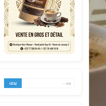
البحث
عن: