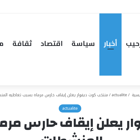
حيب
أخبار
سياسة
اقتصاد
ثقافة
مق
يسية
/
actualite
/
منتخب كوت ديفوار يعلن إيقاف حارس مرماه بسبب تعاطيه المن
actualite
ر يعلن إيقاف حارس مرم