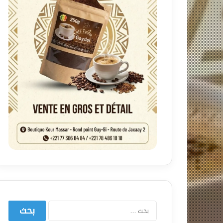
البحث
عن: