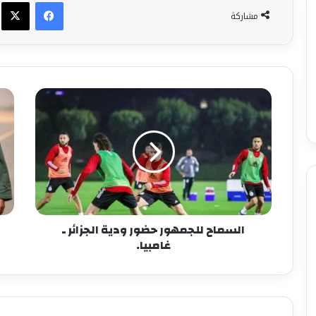
فيسبوك
X
مشاركة
السماح للجمهور حضور ودية الجزائر ـ
غامبيا.