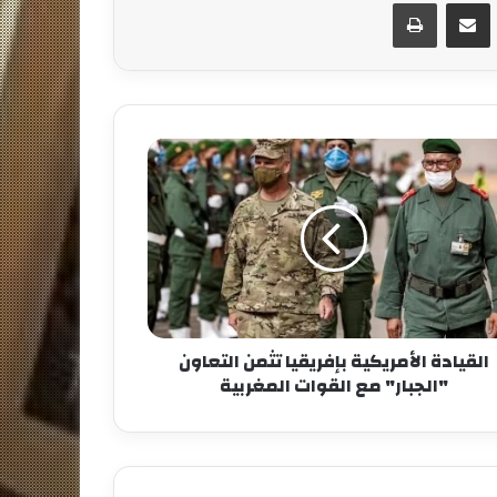
مشاركة عبر البريد
طباعة
‪القيادة الأمريكية بإفريقيا تثمن التعاون
"الجبار" مع القوات المغربية