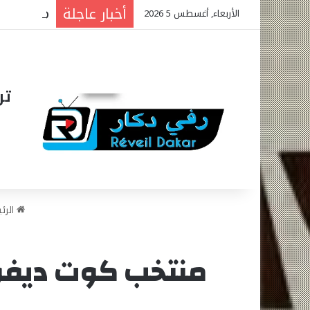
أخبار عاجلة
الأربعاء, أغسطس 5 2026
تر
الرئ
منتخب كوت ديفوا