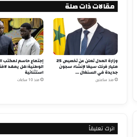
مقالات ذات صلة
وزارة العدل تعلن عن تخصيص 25
إجتماع حاسم لمكتب ا
مليار فرنك سيفا لإنشاء سجون
الوطنية:هل يمهد لافتت
جديدة في السنغال …
استثنائية
منذ ساعتين
منذ 10 ساعات
اترك تعليقاً