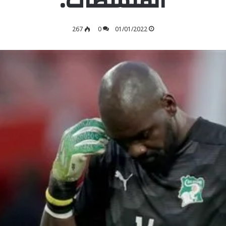
المنشطات.
267
0
01/01/2022