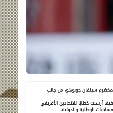
لمخضرم سيلفان جوبوهو، من جانب
انضباط بالفيفا أرسلت خطابًا للاتحادين الأفريقي
سابقات الوطنية والدولية.