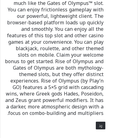
much like the Gates of Olympus™ slot.
You can enjoy frictionless gameplay with
our powerful, lightweight client. The
browser-based platform loads up quickly
and smoothly. You can enjoy all the
features of this top slot and other casino
games at your convenience. You can play
blackjack, roulette, and other themed
slots on mobile. Claim your welcome
bonus to get started. Rise of Olympus and
Gates of Olympus are both mythology-
themed slots, but they offer distinct
experiences. Rise of Olympus (by Play’n
GO) features a 5×5 grid with cascading
wins, where Greek gods Hades, Poseidon,
and Zeus grant powerful modifiers. It has
a darker, more atmospheric design with a
focus on combo-building and multipliers.
رد