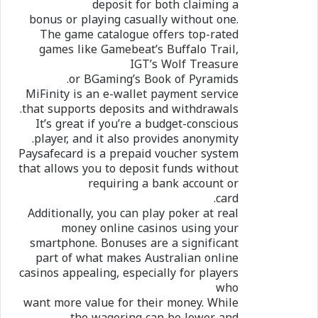
deposit for both claiming a
bonus or playing casually without one.
The game catalogue offers top-rated
games like Gamebeat’s Buffalo Trail,
IGT’s Wolf Treasure
or BGaming’s Book of Pyramids.
MiFinity is an e-wallet payment service
that supports deposits and withdrawals.
It’s great if you’re a budget-conscious
player, and it also provides anonymity.
Paysafecard is a prepaid voucher system
that allows you to deposit funds without
requiring a bank account or
card.
Additionally, you can play poker at real
money online casinos using your
smartphone. Bonuses are a significant
part of what makes Australian online
casinos appealing, especially for players
who
want more value for their money. While
the wagering can be lower and