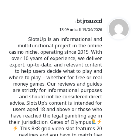
ي
btjnsuzcd
:
ق
19/04/2026 الساعة 18:09
و
SlotsUp is an informational and
ل
multifunctional project in the online
casino niche, operating since 2015. With
over 10 years of experience, we deliver
expert, up-to-date, and relevant content
to help users decide what to play and
where to play – whether for free or real
money games. Our reviews and guides
are strictly for informational purposes
and should not be considered direct
advice. SlotsUp’s content is intended for
users aged 18 and above or those who
have reached the legal gambling age in
their jurisdiction. Gates of Olympus
This 8×8 grid video slot features 20
paylines and you have to match five