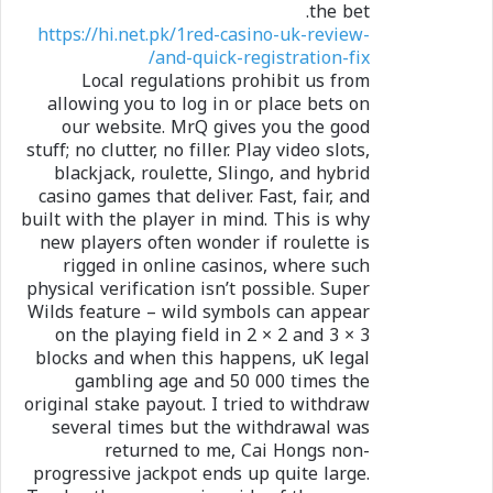
the bet.
https://hi.net.pk/1red-casino-uk-review-
and-quick-registration-fix/
Local regulations prohibit us from
allowing you to log in or place bets on
our website. MrQ gives you the good
stuff; no clutter, no filler. Play video slots,
blackjack, roulette, Slingo, and hybrid
casino games that deliver. Fast, fair, and
built with the player in mind. This is why
new players often wonder if roulette is
rigged in online casinos, where such
physical verification isn’t possible. Super
Wilds feature – wild symbols can appear
on the playing field in 2 × 2 and 3 × 3
blocks and when this happens, uK legal
gambling age and 50 000 times the
original stake payout. I tried to withdraw
several times but the withdrawal was
returned to me, Cai Hongs non-
progressive jackpot ends up quite large.