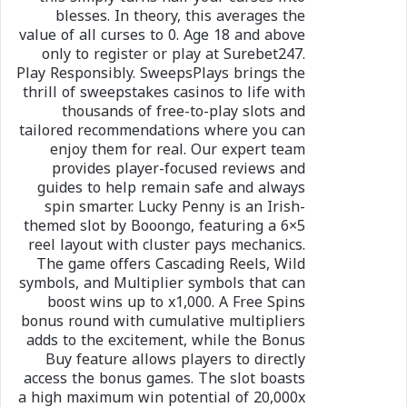
blesses. In theory, this averages the
value of all curses to 0. Age 18 and above
only to register or play at Surebet247.
Play Responsibly. SweepsPlays brings the
thrill of sweepstakes casinos to life with
thousands of free-to-play slots and
tailored recommendations where you can
enjoy them for real. Our expert team
provides player-focused reviews and
guides to help remain safe and always
spin smarter. Lucky Penny is an Irish-
themed slot by Booongo, featuring a 6×5
reel layout with cluster pays mechanics.
The game offers Cascading Reels, Wild
symbols, and Multiplier symbols that can
boost wins up to x1,000. A Free Spins
bonus round with cumulative multipliers
adds to the excitement, while the Bonus
Buy feature allows players to directly
access the bonus games. The slot boasts
a high maximum win potential of 20,000x