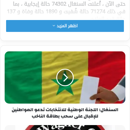
حتى الآن ، أعلنت السنغال 74302 حالة إيجابية ، بما
في ذلك 71274 حالة شُفيت و 1890 حالة وفاة و 137
حالة قيد العلاج.
اظهر المزيد
شارك هذا الموضوع:
فيس بوك
X
معجب بهذه:
السنغال: اللجنة الوطنية للانتخابات تدعو المواطنين
للإقبال على سحب بطاقة الناخب