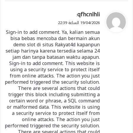
ي
qfhcnlhli
:
ق
19/04/2026 الساعة 22:39
و
Sign-in to add comment. Ya, kalian semua
ل
bisa bebas mencoba dan bermain akun
demo slot di situs Rakyat4d kapanpun
setiap harinya karena tersedia selama 24
jam dan tanpa batasan waktu apapun.
Sign-in to add comment. This website is
using a security service to protect itself
from online attacks. The action you just
performed triggered the security solution.
There are several actions that could
trigger this block including submitting a
certain word or phrase, a SQL command
or malformed data. This website is using
a security service to protect itself from
online attacks. The action you just
performed triggered the security solution.
There are several actions that could