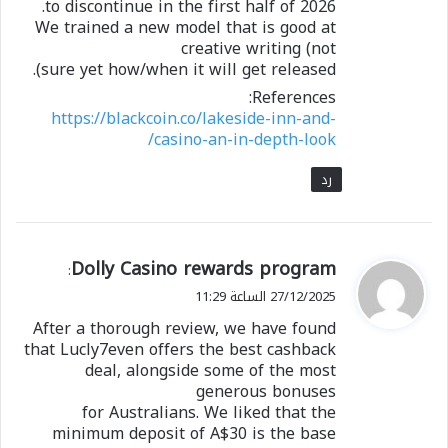
to discontinue in the first half of 2026.
We trained a new model that is good at
creative writing (not
sure yet how/when it will get released).
References:
https://blackcoin.co/lakeside-inn-and-
casino-an-in-depth-look/
رد
ي
Dolly Casino rewards program
:
ق
27/12/2025 الساعة 11:29
و
After a thorough review, we have found
ل
that Lucly7even offers the best cashback
deal, alongside some of the most
generous bonuses
for Australians. We liked that the
minimum deposit of A$30 is the base