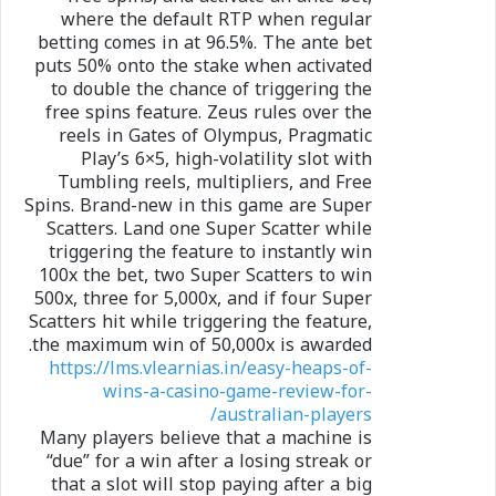
where the default RTP when regular
betting comes in at 96.5%. The ante bet
puts 50% onto the stake when activated
to double the chance of triggering the
free spins feature. Zeus rules over the
reels in Gates of Olympus, Pragmatic
Play’s 6×5, high-volatility slot with
Tumbling reels, multipliers, and Free
Spins. Brand-new in this game are Super
Scatters. Land one Super Scatter while
triggering the feature to instantly win
100x the bet, two Super Scatters to win
500x, three for 5,000x, and if four Super
Scatters hit while triggering the feature,
the maximum win of 50,000x is awarded.
https://lms.vlearnias.in/easy-heaps-of-
wins-a-casino-game-review-for-
australian-players/
Many players believe that a machine is
“due” for a win after a losing streak or
that a slot will stop paying after a big