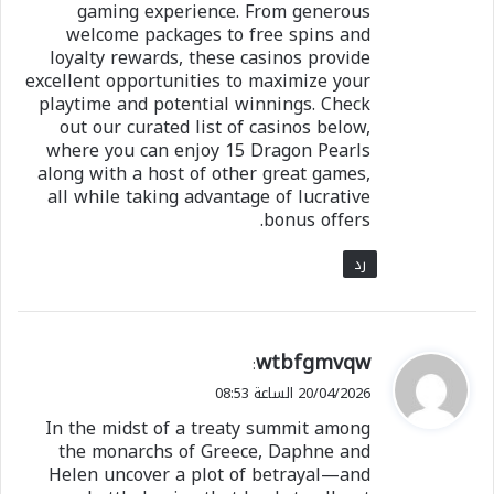
gaming experience. From generous
welcome packages to free spins and
loyalty rewards, these casinos provide
excellent opportunities to maximize your
playtime and potential winnings. Check
out our curated list of casinos below,
where you can enjoy 15 Dragon Pearls
along with a host of other great games,
all while taking advantage of lucrative
bonus offers.
رد
ي
wtbfgmvqw
:
ق
20/04/2026 الساعة 08:53
و
In the midst of a treaty summit among
ل
the monarchs of Greece, Daphne and
Helen uncover a plot of betrayal—and