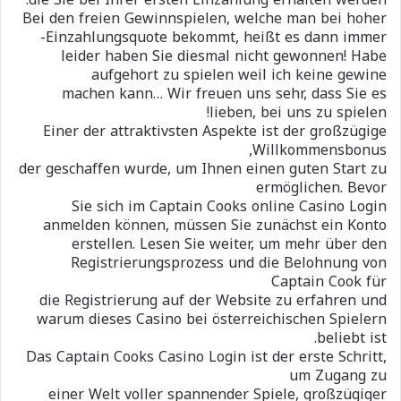
Bei den freien Gewinnspielen, welche man bei hoher
Einzahlungsquote bekommt, heißt es dann immer-
leider haben Sie diesmal nicht gewonnen! Habe
aufgehort zu spielen weil ich keine gewine
machen kann… Wir freuen uns sehr, dass Sie es
lieben, bei uns zu spielen!
Einer der attraktivsten Aspekte ist der großzügige
Willkommensbonus,
der geschaffen wurde, um Ihnen einen guten Start zu
ermöglichen. Bevor
Sie sich im Captain Cooks online Casino Login
anmelden können, müssen Sie zunächst ein Konto
erstellen. Lesen Sie weiter, um mehr über den
Registrierungsprozess und die Belohnung von
Captain Cook für
die Registrierung auf der Website zu erfahren und
warum dieses Casino bei österreichischen Spielern
beliebt ist.
Das Captain Cooks Casino Login ist der erste Schritt,
um Zugang zu
einer Welt voller spannender Spiele, großzügiger