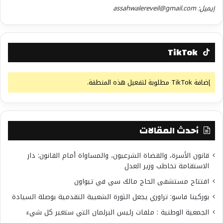
إيميل: assahwalereveil@gmail.com
TikTok
إضافة TikTok مطلوبة لتفعيل هذه المنطقة.
أحدث المقالات
قانون الأسرة، والقضاة الشرعيون، والمساواة أمام القانون: دار
الاستقامة تخاطب وزير العدل
افتتاح مستشفى الحاج مالك سي في تيواون
بوركينا فاسو: تراوري يجعل الثورة الشعبية التقدمية بوصلة السيادة
الجمعية الوطنية : ملفات رئيس البرلمان التي ستغير كل شيء