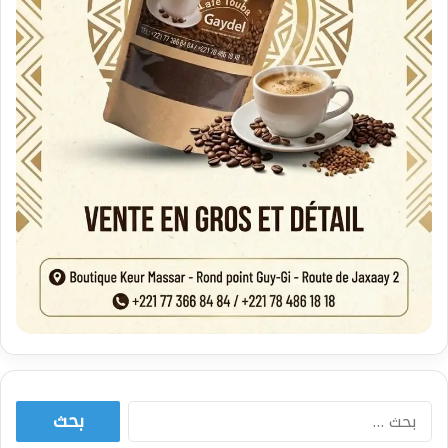
البحث
عن: