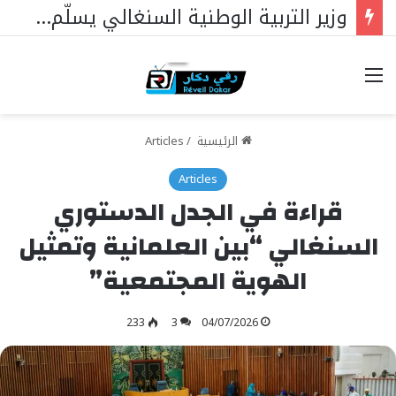
وزير التربية الوطنية السنغالي يسلّم علم الجمهورية لممثليها في مسابقة الملك عبد العزيز الدولية لحفظ القرآن الكريم بالمملكة العربية السعودية
خيارات
الرئيسية
/
Articles
Articles
قراءة في الجدل الدستوري
السنغالي “بين العلمانية وتمثيل
الهوية المجتمعية”
233
3
04/07/2026