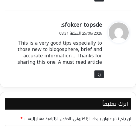
ي
sfokcer topsde
:
ق
25/06/2026 الساعة 08:31
و
This is a very good tips especially to
ل
those new to blogosphere, brief and
accurate information… Thanks for
sharing this one. A must read article.
رد
اترك تعليقاً
لن يتم نشر عنوان بريدك الإلكتروني.
الحقول الإلزامية مشار إليها بـ
*
ا