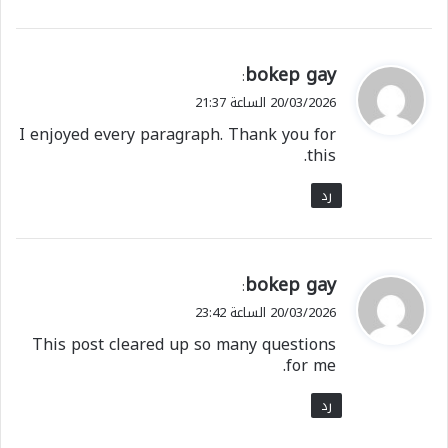
ي
bokep gay
:
ق
20/03/2026 الساعة 21:37
و
I enjoyed every paragraph. Thank you for
ل
this.
رد
ي
bokep gay
:
ق
20/03/2026 الساعة 23:42
و
This post cleared up so many questions
ل
for me.
رد