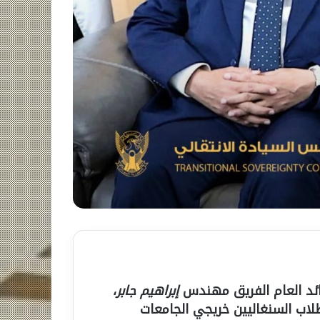
ائد العام الفريق مهندس
إبراهيم جابر
،
طلاب السنغاليين خريجي الجامعات