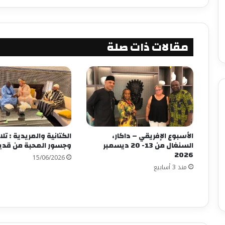
مقالات ذات صلة
الأسبوع الإفريقي – داكار،
الكتانية والمريدية : تل
السنغال من 13- 20 ديسمبر
وجسور المحبة من قديم
2026
15/06/2026
منذ 3 أسابيع