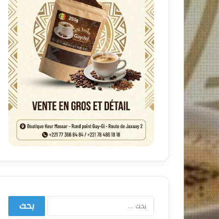
البحث
عن: