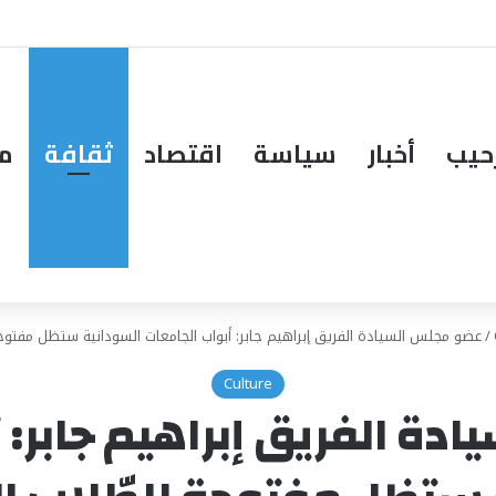
حيب
أخبار
سياسة
اقتصاد
ثقافة
مق
/
عضو مجلس السيادة الفريق إبراهيم جابر: أبواب الجامعات السودانية ستظل مفتوحة
Culture
ة الفريق إبراهيم جابر: 