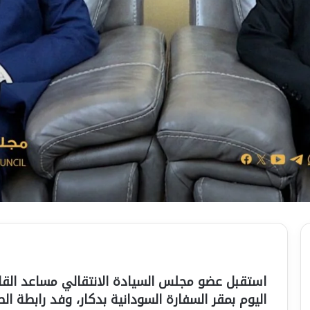
استقبل عضو مجلس السيادة الانتقالي مساعد الق
اليوم بمقر السفارة السودانية بدكار، وفد رابطة ال