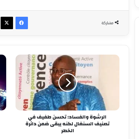
فيسبوك
X
مشاركة
الرشوة والفساد: تحسن طفيف في
تصنيف السنغال لكنه يبقى ضمن دائرة
الخطر