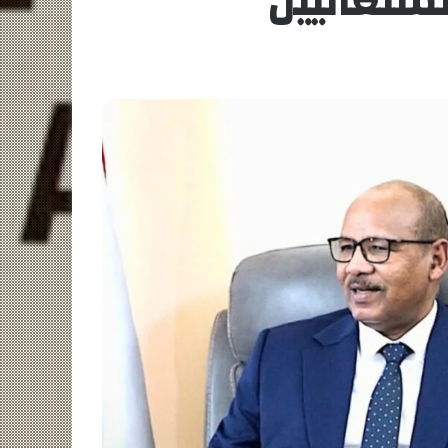
سنغاليين