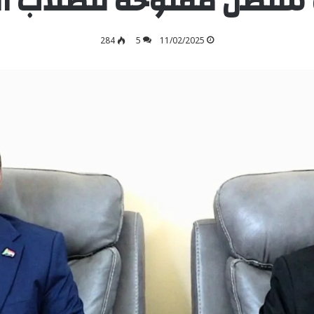
 ستظل مفتوحة للطّلاب ال
284
5
11/02/2025