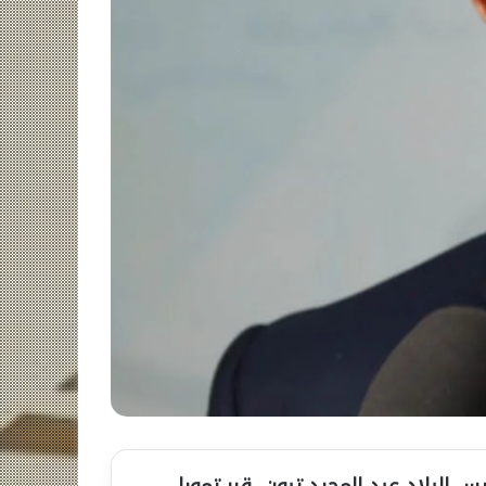
ئيس البلاد عبد المجيد تبون، قرر تمويل