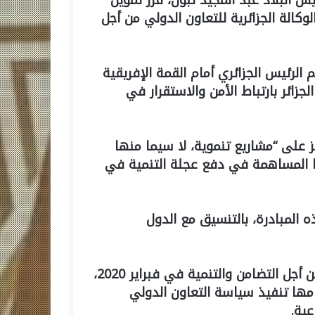
لوكالة الجزائرية للتعاون الدولي من أجل
الرئيس الجزائري أمام القمة الإفريقية
الجزائر بارتباط الأمن والاستقرار في
ز على “مشاريع تنموية، لا سيما منها
ها المساهمة في دفع عجلة التنمية في
ذه المبادرة، بالتنسيق مع الدول
وأعلن عن إنشاء الوكالة الجزائرية للتعاون الدولي من أجل التضامن والتنمية في فبراير 2020،
ها تنفيذ سياسة التعاون الدولي
عية.