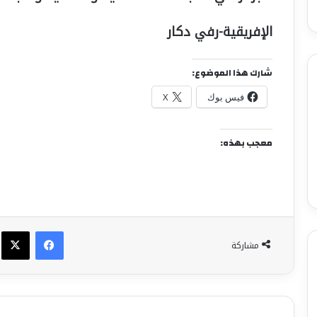
الإفريقية-رفي دكار
شارك هذا الموضوع:
فيس بوك
X
معجب بهذه:
فيسبوك
X
مشاركة