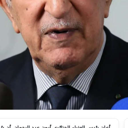
أعلن رئيس الوزراء الجزائري أيمن عبد الرحمان، أن ر