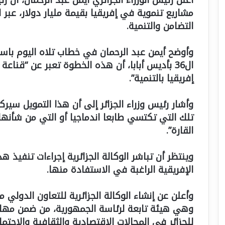
مشاريع تنموية في إفريقيا بقيمة مليار دولار، عبر ا
التضامن والتنمية.
وأوضح أيمن عبد الرحمان في خطاب تلاه اليوم باسم 
ال36 بأديس أبابا، أن هذه الخطوة تعبر عن “قناعة 
إفريقيا بالتنمية”.
وأشار رئيس وزراء الجزائر إلى أن هذا التمويل سيرك
تلك التي تكتسي طابعا اندماجيا أو التي من شأن
القارة”.
وينتظر أن تباشر الوكالة الجزائرية إجراءات تنفيذ ه
الإفريقية الراغبة في الاستفادة منها.
وهي هيئة تابعة لرئاسة الجمهورية، من ضمن مهام
للجزائر في المجالات الاقتصادية والثقافية والاجتما