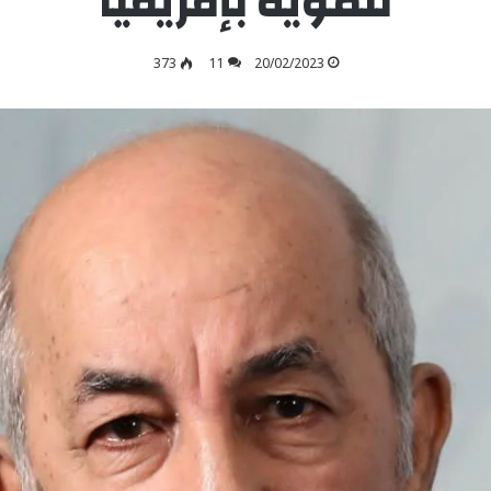
تنموية بإفريقيا
373
11
20/02/2023