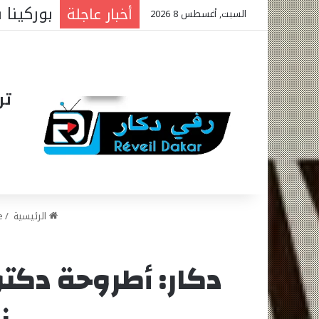
الجمعية 
أخبار عاجلة
السبت, أغسطس 8 2026
تر
الرئيسية
/
e
دكار: أطروحة دكت