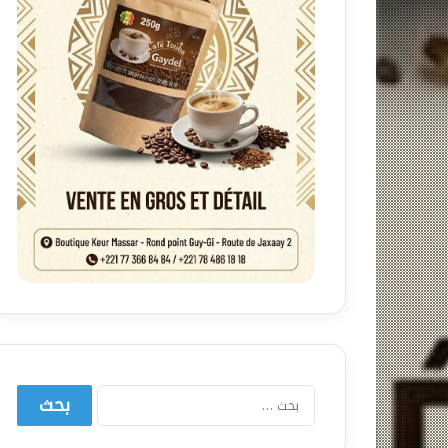
البحث
عن: