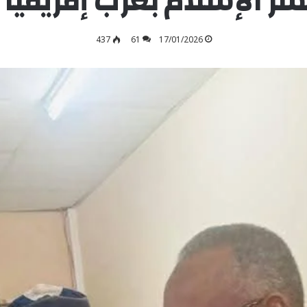
شر الإسلام بغرب إفريقيا”
437
61
17/01/2026