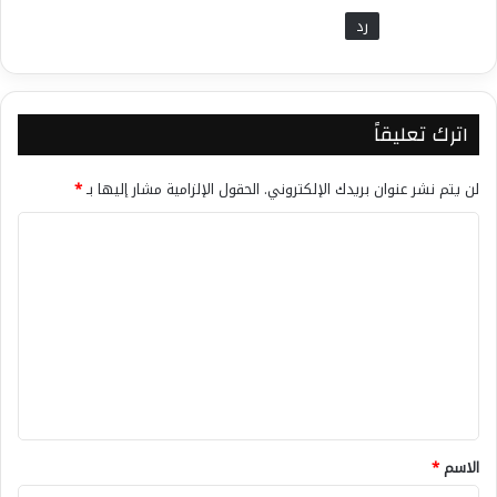
رد
معجب بهذه:
تحميل...
اترك تعليقاً
لن يتم نشر عنوان بريدك الإلكتروني.
الحقول الإلزامية مشار إليها بـ
*
ا
ل
ت
ع
ل
ي
ق
*
الاسم
*