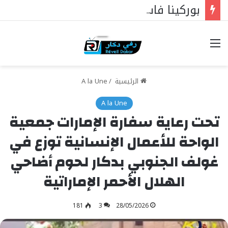
بوركينا فاسو: تراوري يجعل الثورة الشعبية التقدمية بوصلة السيادة
خيارات
الرئيسية
/
A la Une
A la Une
تحت رعاية سفارة الإمارات جمعية
الواحة للأعمال الإنسانية توزع في
غولف الجنوبي بدكار لحوم أضاحي
الهلال الأحمر الإماراتية
181
3
28/05/2026