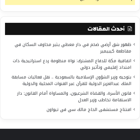
أحدث المقالات
ظهور شق أرضي ضخم في دار معطي يثير مخاوف السكان في
مقاطعة كيبيمير
اتفاقية مكة للدفاع المشترك: نواة منظومة ردع استراتيجية ذات
امتداد إقليمي وتأثير دولي
بتوجيه وزير الشؤون الإسلامية بالسعودية .. نقل فعاليات مسابقة
الملك عبدالعزيز الدولية للقرآن عبر القنوات المحلية والدولية
قانون الأسرة، والقضاة الشرعيون، والمساواة أمام القانون: دار
الاستقامة تخاطب وزير العدل
افتتاح مستشفى الحاج مالك سي في تيواون