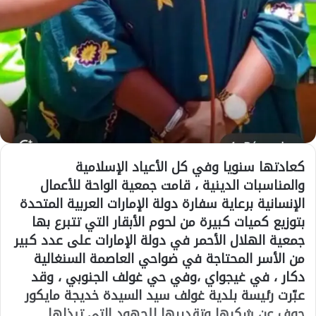
كعادتها سنويا وفي كل الأعياد الإسلامية
والمناسبات الدينية ، قامت جمعية الواحة للأعمال
الإنسانية برعاية سفارة دولة الإمارات العربية المتحدة
بتوزيع كميات كبيرة من لحوم الأبقار التي تتبرع بها
جمعية الهلال الأحمر في دولة الإمارات على عدد كبير
من الأسر المحتاجة في ضواحي العاصمة السنغالية
دكار ، في غيجواي ،وفي حي غولف الجنوبي ، وقد
عبّرت رئيسة بلدية غولف سيد السيدة خديجة مايكور
جوف عن شكرها وتقديرها للجهود التي تبذلها