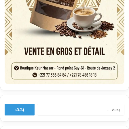
البحث
عن: