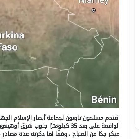
اقتحم مسلحون تابعون لجماعة أنصار الإسلام الجها
مبكر جدًا من الصباح ، وفقًا لما ذكرته عدة مصادر 