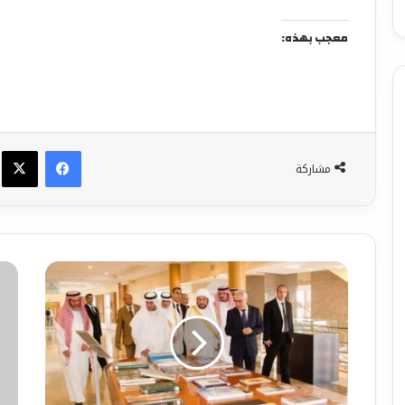
معجب بهذه:
فيسبوك
X
مشاركة