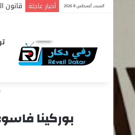
افتتاح 
أخبار عاجلة
السبت, أغسطس 8 2026
تر
بوركينا فاسو: 45 قتيلا على الاقل في هجمات إرهاب