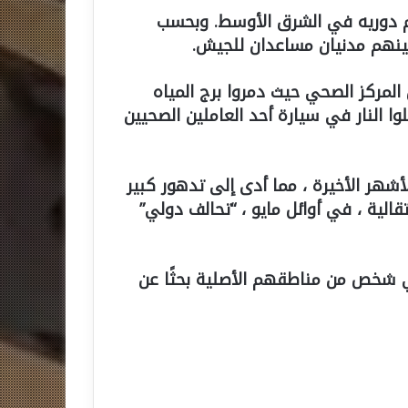
م دوريه في الشرق الأوسط. وبحسب
بينهم مدنيان مساعدان للجيش.
 المركز الصحي حيث دمروا برج المياه
ا النار في سيارة أحد العاملين الصحيين
شهر الأخيرة ، مما أدى إلى تدهور كبير
قالية ، في أوائل مايو ، “تحالف دولي”
ي شخص من مناطقهم الأصلية بحثًا عن