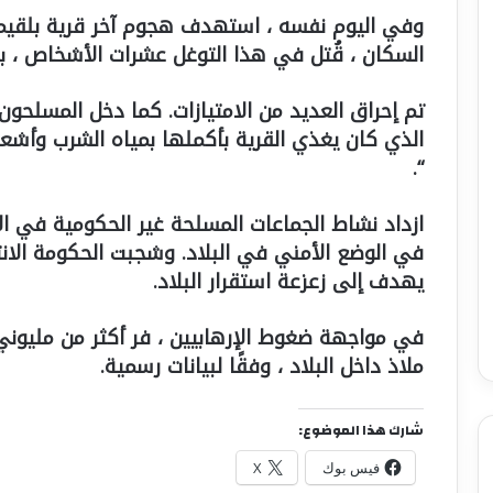
وفي اليوم نفسه ، استهدف هجوم آخر قرية بلقي
السكان ، قُتل في هذا التوغل عشرات الأشخاص ، 
تم إحراق العديد من الامتيازات. كما دخل المسلحون
الذي كان يغذي القرية بأكملها بمياه الشرب وأشعلو
“.
ازداد نشاط الجماعات المسلحة غير الحكومية في الأ
في الوضع الأمني ​​في البلاد. وشجبت الحكومة الانت
يهدف إلى زعزعة استقرار البلاد.
في مواجهة ضغوط الإرهابيين ، فر أكثر من مليون
ملاذ داخل البلاد ، وفقًا لبيانات رسمية.
شارك هذا الموضوع:
فيس بوك
X