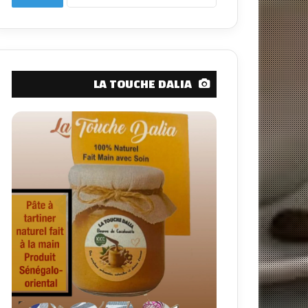
عن:
LA TOUCHE DALIA