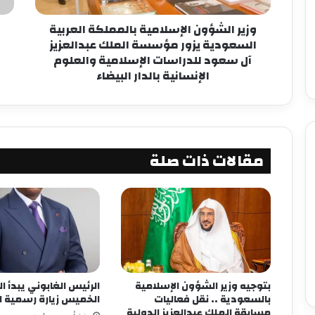
وزير الشؤون الإسلامية بالمملكة العربية
السعودية يزور مؤسسة الملك عبدالعزيز
آل سعود للدراسات الإسلامية والعلوم
الإنسانية بالدار البيضاء
مقالات ذات صلة
بتوجيه وزير الشؤون الإسلامية
الرئيس الغابوني يبدأ ا
بالسعودية .. نقل فعاليات
الخميس زيارة رسمية لغ
مسابقة الملك عبدالعزيز الدولية