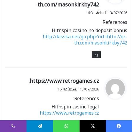
th.com/masonkirkby742
ل
:
13/07/2026 الساعة 16:31
References:
Hitnspin casino no deposit bonus
http://kisska.net/go.php?url=http://qr-
th.com/masonkirkby742
رد
ي
https://www.retrogames.cz
:
ق
13/07/2026 الساعة 16:42
و
References:
ل
Hitnspin casino legal
https://www.retrogames.cz
رد
يسبوك
X
واتساب
تيلقرام
ڤايبر