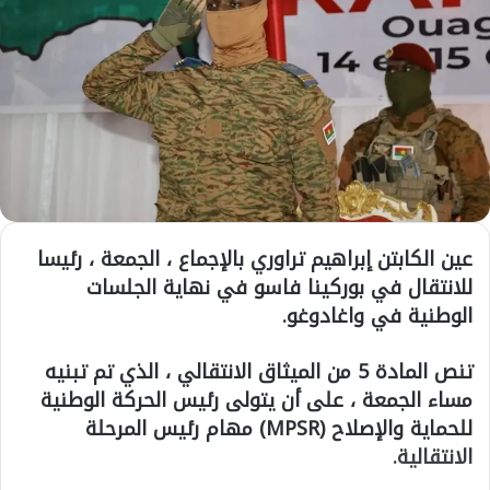
عين الكابتن إبراهيم تراوري بالإجماع ، الجمعة ، رئيسا
للانتقال في بوركينا فاسو في نهاية الجلسات
الوطنية في واغادوغو.
تنص المادة 5 من الميثاق الانتقالي ، الذي تم تبنيه
مساء الجمعة ، على أن يتولى رئيس الحركة الوطنية
للحماية والإصلاح (MPSR) مهام رئيس المرحلة
الانتقالية.