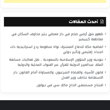
أحدث المقالات
ظهور شق أرضي ضخم في دار معطي يثير مخاوف السكان في
مقاطعة كيبيمير
اتفاقية مكة للدفاع المشترك: نواة منظومة ردع استراتيجية ذات
امتداد إقليمي وتأثير دولي
بتوجيه وزير الشؤون الإسلامية بالسعودية .. نقل فعاليات مسابقة
الملك عبدالعزيز الدولية للقرآن عبر القنوات المحلية والدولية
قانون الأسرة، والقضاة الشرعيون، والمساواة أمام القانون: دار
الاستقامة تخاطب وزير العدل
افتتاح مستشفى الحاج مالك سي في تيواون