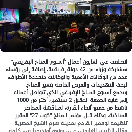
انطلقت في الغابون أعمال “أسبوع المناخ الإفريقي”
بمشاركة وزراء من 42 دولة إفريقية، إضافة إلى رؤساء
عدد من الوكالات الأممية والوكالات متعددة الأطراف،
لبحث التهديدات والفرص الخاصة بتغير المناخ.
ويجمع أسبوع المناخ الإفريقي الذي تتواصل أعماله
إلى غاية الجمعة المقبل 2 سبتمبر، أكثر من 1000
ناشط من جميع أنحاء القارة، لمناقشة المخاطر
المناخية، وذلك قبل مؤتمر المناخ “كوب 27” المقرر
تنظيمه نوفمبر القادم بمدينة شرم الشيخ المصرية.
وقال الرئيس الغابوني علي بونغو أونديمبا في كلمة