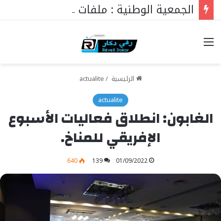
الجمعية الوطنية : ملفات رئيس البرلمان التي ستغير كل شيء
خيارات
الرئيسية
/
actualite
actualite
الغابون: انطلاق فعاليات الأسبوع
الإفريقي للمناخ.
640
139
01/09/2022