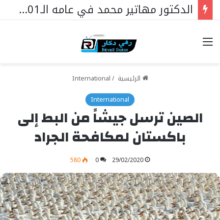
الدكتور مهاتير محمد في عامه الـ101… قائدٌ استثنائي ورمزٌ خالد في مسيرة نهضة ماليزيا.
خيارات
الرئيسية
/
International
International
الصين ترسل جيشاً من البط إلى
باكستان لمكافحة الجراد
580
0
29/02/2020