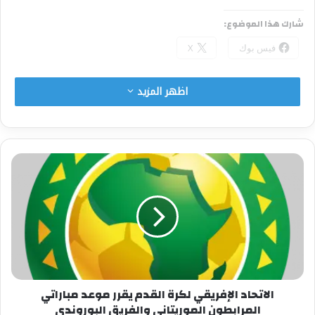
شارك هذا الموضوع:
فيس بوك
X
اظهر المزيد
معجب بهذه:
الاتحاد الإفريقي لكرة القدم يقرر موعد مباراتي
المرابطون الموريتاني والفريق البوروندي