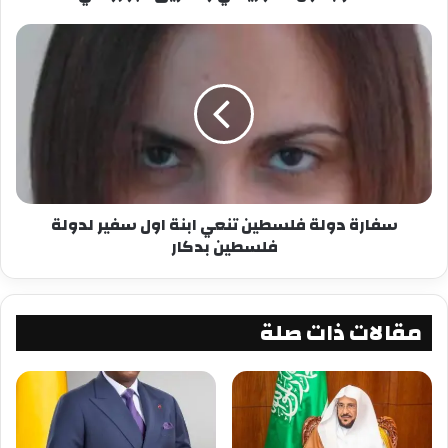
سفارة دولة فلسطين تنعي ابنة اول سفير لدولة
فلسطين بدكار
مقالات ذات صلة