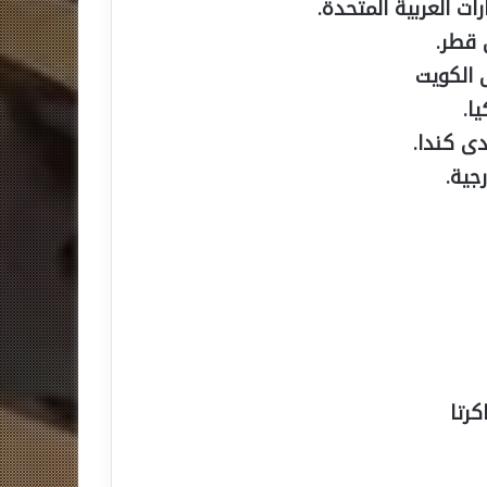
ات العربية المتحدة.
 قطر.
 الكويت
ا.
ى كندا.
جية.
رتا