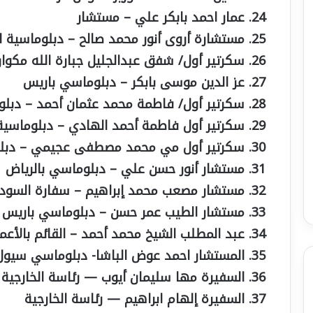
عمار احمد بابكر علي – مستشار
مستشارة أروى أنور محمد صالح – دبلوماسية ا
سكرتير أول/ شفق عبدالجليل جبارة الله مكوا
عز الدين موسى بابكر – دبلوماسي باريس
سكرتير أول/ فاطمة محمد عثمان أحمد – دبلو
سكرتير أول فاطمة أحمد الهادي – دبلوماسية
سكرتير أول مي محمد مصطفى عجيمي – دبلوم
مستشار أنور حسن علي – دبلوماسي بالرياض
مستشار مصعب محمد إبراهيم – سفارة السودان
مستشار الطيب عمر حسن – دبلوماسي باريس
عبد المطلب الشيخ محمد أحمد – القائم بالأعما
المستشار احمد عوض الباشا- دبلوماسي سيول
السفيرة مها سليمان أيوب — رئاسة الخارجية
السفيرة إلهام ابراهيم — رئاسة الخارجية