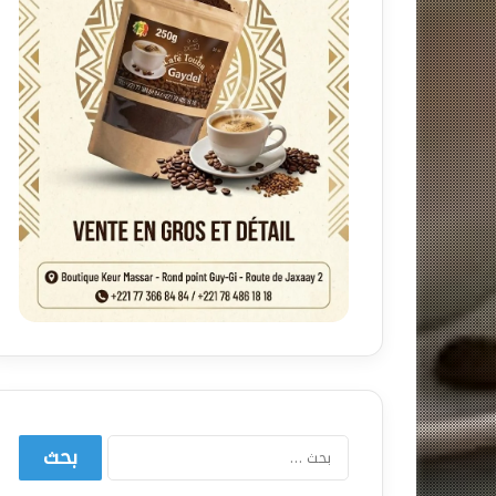
البحث
عن: