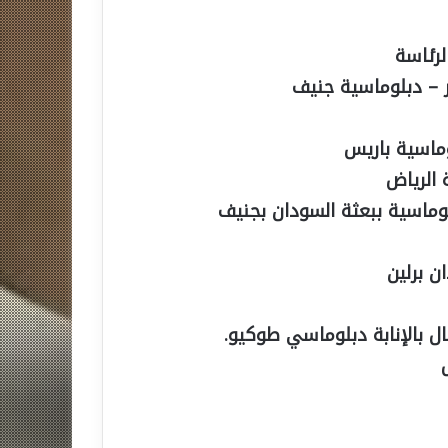
لرئاسة
ر – دبلوماسية جنيف
ماسية باريس
 الرياض
اسية ببعثة السودان بجنيف
 برلين
ل بالإنابة دبلوماسي طوكيو.