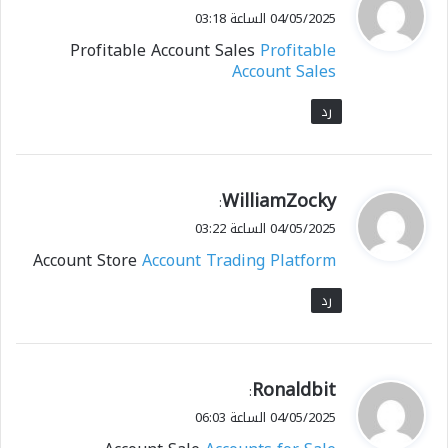
ق
04/05/2025 الساعة 03:18
و
Profitable Account Sales
Profitable
ل
Account Sales
رد
ي
WilliamZocky
:
ق
04/05/2025 الساعة 03:22
و
Account Store
Account Trading Platform
ل
رد
ي
Ronaldbit
:
ق
04/05/2025 الساعة 06:03
و