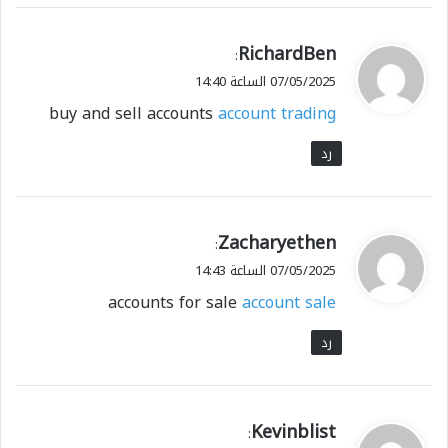
ي
RichardBen
:
ق
07/05/2025 الساعة 14:40
و
buy and sell accounts
account trading
ل
رد
ي
Zacharyethen
:
ق
07/05/2025 الساعة 14:43
و
accounts for sale
account sale
ل
رد
ي
Kevinblist
: