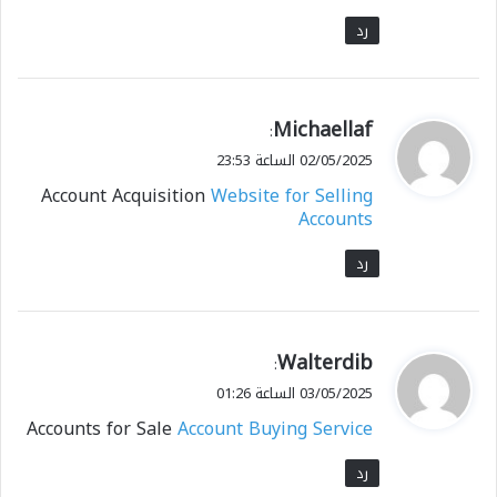
رد
ي
Michaellaf
:
ق
02/05/2025 الساعة 23:53
و
Account Acquisition
Website for Selling
ل
Accounts
رد
ي
Walterdib
:
ق
03/05/2025 الساعة 01:26
و
Accounts for Sale
Account Buying Service
ل
رد