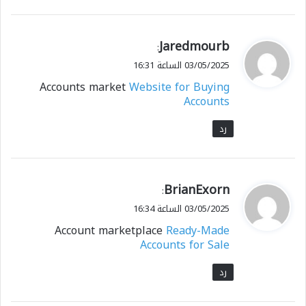
ي
Jaredmourb
:
ق
03/05/2025 الساعة 16:31
و
Accounts market
Website for Buying
ل
Accounts
رد
ي
BrianExorn
:
ق
03/05/2025 الساعة 16:34
و
Account marketplace
Ready-Made
ل
Accounts for Sale
رد