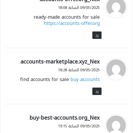
ق
09/05/2025 الساعة 18:08
و
ready-made accounts for sale
ل
https://accounts-offer.org
رد
ي
accounts-marketplace.xyz_Nex
:
ق
09/05/2025 الساعة 18:28
و
find accounts for sale
buy accounts
ل
رد
ي
buy-best-accounts.org_Nex
:
ق
09/05/2025 الساعة 19:15
و