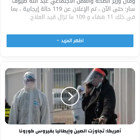
وقال وزير الصحة والعمل الاجتماعي عبد الله ضيوف
سار: حتى الآن ، تم الإعلان عن 119 حالة إيجابية ، بما
في ذلك 11 شفاء و 109 ما تزال قيد العلاج.
شارك هذا الموضوع:
اظهر المزيد
فيس بوك
X
معجب بهذه:
أمريكا: تجاوزت الصين وإيطاليا بفيروس كورونا