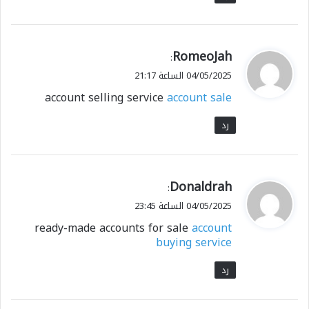
ي
RomeoJah
:
ق
04/05/2025 الساعة 21:17
و
account selling service
account sale
ل
رد
ي
Donaldrah
:
ق
04/05/2025 الساعة 23:45
و
ready-made accounts for sale
account
ل
buying service
رد