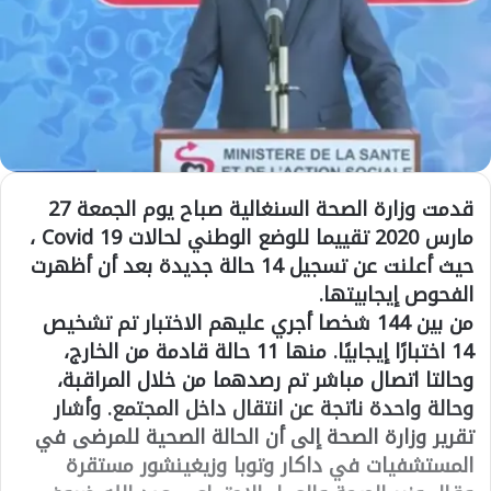
قدمت وزارة الصحة السنغالية صباح يوم الجمعة 27
مارس 2020 تقييما للوضع الوطني لحالات Covid 19 ،
حيث أعلنت عن تسجيل 14 حالة جديدة بعد أن أظهرت
الفحوص إيجابيتها.
من بين 144 شخصا أجري عليهم الاختبار تم تشخيص
14 اختبارًا إيجابيًا. منها 11 حالة قادمة من الخارج،
وحالتا اتصال مباشر تم رصدهما من خلال المراقبة،
وحالة واحدة ناتجة عن انتقال داخل المجتمع. وأشار
تقرير وزارة الصحة إلى أن الحالة الصحية للمرضى في
المستشفيات في داكار وتوبا وزيغينشور مستقرة