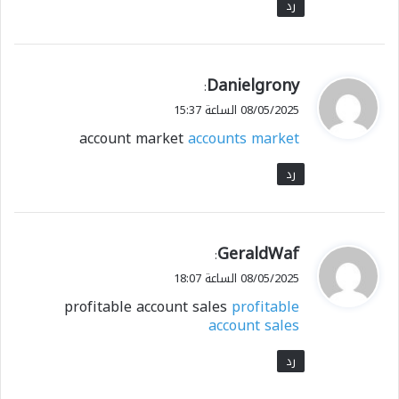
رد
ي
Danielgrony
:
ق
08/05/2025 الساعة 15:37
و
account market
accounts market
ل
رد
ي
GeraldWaf
:
ق
08/05/2025 الساعة 18:07
و
profitable account sales
profitable
ل
account sales
رد