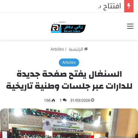
افتتاح مستشفى الحاج مالك سي في تيواون
خيارات
الرئيسية
/
Articles
Articles
السنغال يفتح صفحة جديدة
للدارات عبر جلسات وطنية تاريخية
166
1
31/03/2026