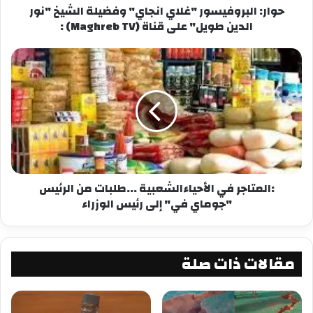
حوار: البروفيسور "غلاي انجاي" وفضيلة الشيخ "نور
معجب بهذه:
الدين طويل" على قناة (Maghreb TV) :
:المتاجر في الأحياءالشعبية ...طلبات من الرئيس
"جوماي في" إلى رئيس الوزراء
مقالات ذات صلة