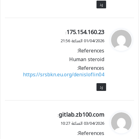
رد
ي
175.154.160.23
:
ق
01/04/2026 الساعة 21:56
و
References:
ل
Human steroid
References:
https://srsbkn.eu.org/denisloflin04
رد
ي
gitlab.zb100.com
:
ق
03/04/2026 الساعة 10:27
و
References:
ل