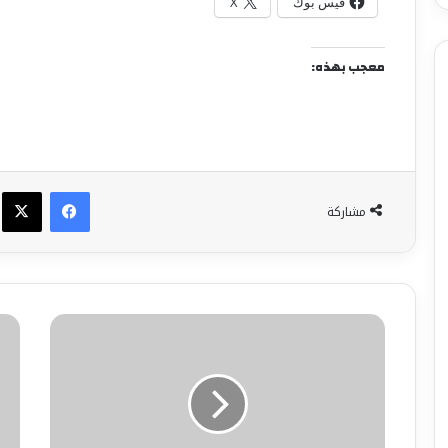
فيس بوك
X
معجب بهذه:
فيسبوك
X
مشاركة