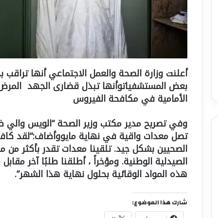
أعلنت وزارة الصحة والعمل الاجتماعي أنها تراقب ب
بعض المستشفياتوأنها تبذل قضارى الجهد المرض
الأمامية في مكافحة الفيروس
تصل معدات واقية في نهاية مايووأضاف:“لقد كافحنا
الصحيين بشكل جيد. تلقينا معدات تقدر بأكثر من م
الصيدلية الوطنية. ومؤخراً ، أطلقنا طلبًا آخر مقابل
هذه المواد الوقائية بحلول نهاية هذا الشهر”.
شارك هذا الموضوع: