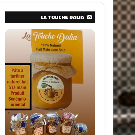
LA TOUCHE DALIA