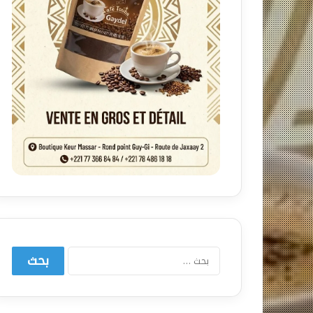
البحث
عن: