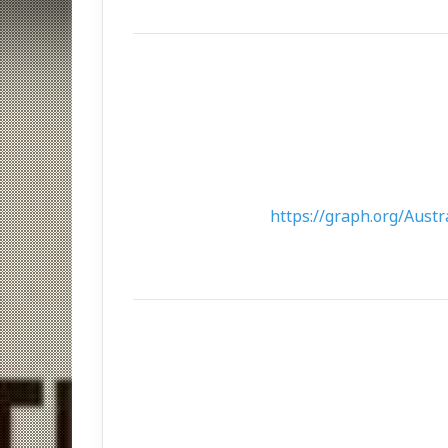
https://graph.org/Aust