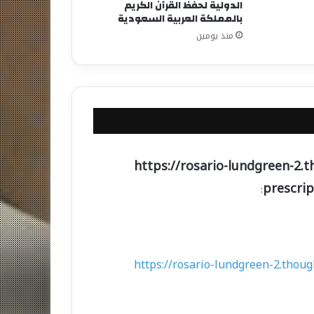
الدولية لحفظ القرآن الكريم
بالمملكة العربية السعودية
منذ يومين
https://rosario-lundgreen-2.t
prescrip
:
https://rosario-lundgreen-2.thoug