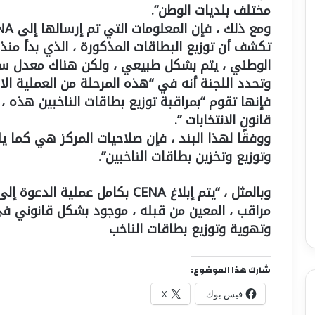
مختلف بلديات الوطن”.
الوطني ، يتم بشكل طبيعي ، ولكن هناك معدل سح
وتحدد اللجنة أنه في “هذه المرحلة من العملية الانت
قانون الانتخابات ”.
ووفقًا لهذا البند ، فإن صلاحيات المركز هي كما ي
وتوزيع وتخزين بطاقات الناخبين”.
وبالمثل ، “يتم إبلاغ CENA بكامل ع
مراقب ، المعين من قبله ، موجود بشكل قانوني ف
وتهوية وتوزيع بطاقات الناخب
شارك هذا الموضوع:
فيس بوك
X