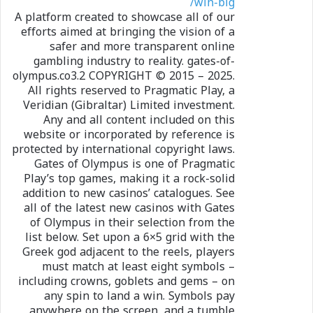
win-big/
A platform created to showcase all of our
efforts aimed at bringing the vision of a
safer and more transparent online
gambling industry to reality. gates-of-
olympus.co3.2 COPYRIGHT © 2015 – 2025.
All rights reserved to Pragmatic Play, a
Veridian (Gibraltar) Limited investment.
Any and all content included on this
website or incorporated by reference is
protected by international copyright laws.
Gates of Olympus is one of Pragmatic
Play’s top games, making it a rock-solid
addition to new casinos’ catalogues. See
all of the latest new casinos with Gates
of Olympus in their selection from the
list below. Set upon a 6×5 grid with the
Greek god adjacent to the reels, players
must match at least eight symbols –
including crowns, goblets and gems – on
any spin to land a win. Symbols pay
anywhere on the screen, and a tumble