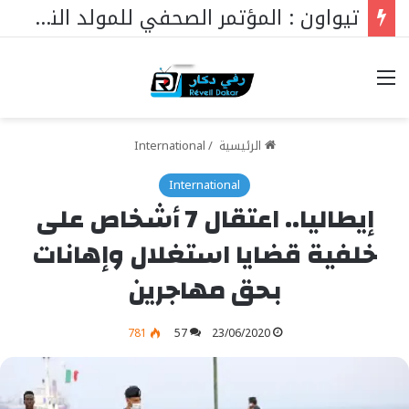
تيواون : المؤتمر الصحفي للمولد النبوي 2026
خيارات
الرئيسية
/
International
International
إيطاليا.. اعتقال 7 أشخاص على
خلفية قضايا استغلال وإهانات
بحق مهاجرين
781
57
23/06/2020