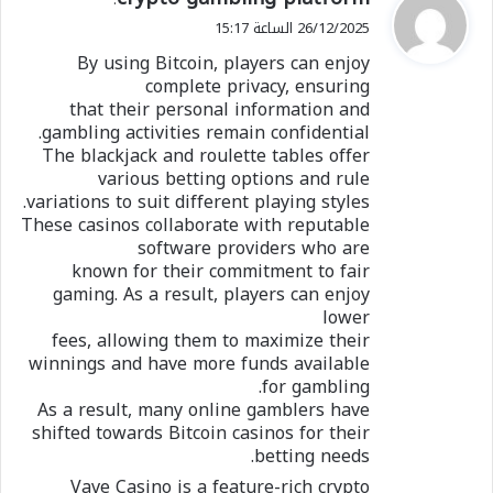
ق
26/12/2025 الساعة 15:17
و
By using Bitcoin, players can enjoy
ل
complete privacy, ensuring
that their personal information and
gambling activities remain confidential.
The blackjack and roulette tables offer
various betting options and rule
variations to suit different playing styles.
These casinos collaborate with reputable
software providers who are
known for their commitment to fair
gaming. As a result, players can enjoy
lower
fees, allowing them to maximize their
winnings and have more funds available
for gambling.
As a result, many online gamblers have
shifted towards Bitcoin casinos for their
betting needs.
Vave Casino is a feature-rich crypto