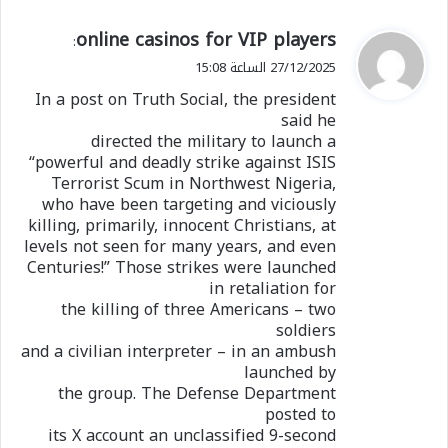
ي
online casinos for VIP players
:
ق
27/12/2025 الساعة 15:08
و
In a post on Truth Social, the president
ل
said he
directed the military to launch a
“powerful and deadly strike against ISIS
Terrorist Scum in Northwest Nigeria,
who have been targeting and viciously
killing, primarily, innocent Christians, at
levels not seen for many years, and even
Centuries!” Those strikes were launched
in retaliation for
the killing of three Americans – two
soldiers
and a civilian interpreter – in an ambush
launched by
the group. The Defense Department
posted to
its X account an unclassified 9-second