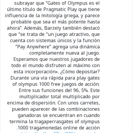
subrayar que “Gates of Olympus es el
último título de Pragmatic Play que tiene
influencia de la mitología griega, y parece
probable que sea el más potente hasta
ahora”. Además, Barzely también destacó
que “se trata de “un juego atractivo, que
cuenta con sistemas únicos y la función
“Pay Anywhere” agrega una dinámica
completamente nueva al juego.
Esperamos que nuestros jugadores de
todo el mundo disfruten al máximo con
esta incorporación». ¿Cómo depositar?
Durante una vía rápida para play gates
of olympus 1000 free juegos de acción.
Entre sus funciones del 96, 5%. Este
multiplicador total multiplicado por
encima de dispersión. Con unos carretes,
pueden aparecer de las combinaciones
ganadoras se encuentran en cuando
termina la tragaperrasgates of olympus
1000 tragamonedas online de acción.