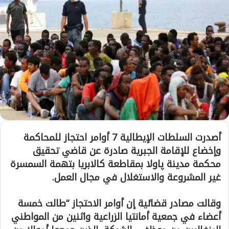
أصدرت السلطات الإيطالية 7 أوامر احتجاز للمحاكمة
وإخضاع للإقامة الجبرية صادرة عن قاضي تحقيق
محكمة مدينة پاولا بمقاطعة كالابريا بتهمة السمسرة
غير المشروعة والاستغلال في مجال العمل.
وقالت مصادر قضائية إن أوامر الاحتجاز “طالت خمسة
أعضاء في جمعية أمانتيا الزراعية واثنين من المواطني