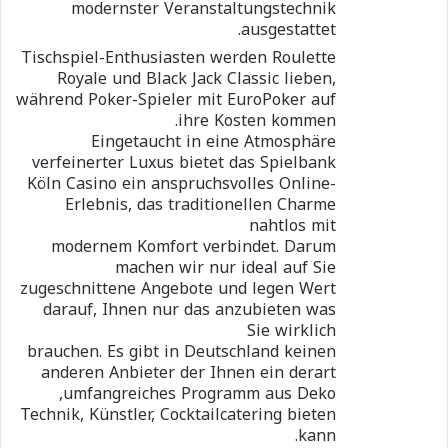
modernster Veranstaltungstechnik
ausgestattet.
Tischspiel-Enthusiasten werden Roulette
Royale und Black Jack Classic lieben,
während Poker-Spieler mit EuroPoker auf
ihre Kosten kommen.
Eingetaucht in eine Atmosphäre
verfeinerter Luxus bietet das Spielbank
Köln Casino ein anspruchsvolles Online-
Erlebnis, das traditionellen Charme
nahtlos mit
modernem Komfort verbindet. Darum
machen wir nur ideal auf Sie
zugeschnittene Angebote und legen Wert
darauf, Ihnen nur das anzubieten was
Sie wirklich
brauchen. Es gibt in Deutschland keinen
anderen Anbieter der Ihnen ein derart
umfangreiches Programm aus Deko,
Technik, Künstler, Cocktailcatering bieten
kann.