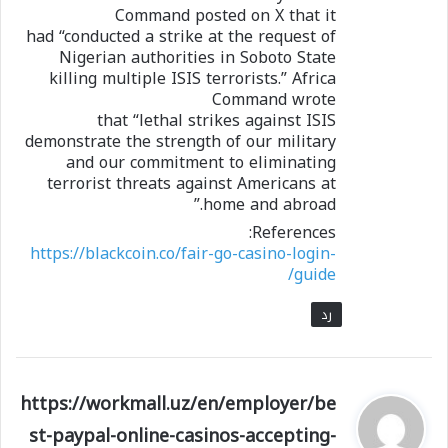
Command posted on X that it
had “conducted a strike at the request of
Nigerian authorities in Soboto State
killing multiple ISIS terrorists.” Africa
Command wrote
that “lethal strikes against ISIS
demonstrate the strength of our military
and our commitment to eliminating
terrorist threats against Americans at
home and abroad.”
References:
https://blackcoin.co/fair-go-casino-login-
guide/
رد
ي
https://workmall.uz/en/employer/be
ق
st-paypal-online-casinos-accepting-
و