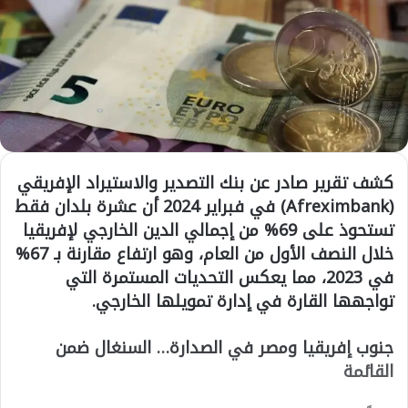
كشف تقرير صادر عن بنك التصدير والاستيراد الإفريقي
(Afreximbank) في فبراير 2024 أن عشرة بلدان فقط
تستحوذ على 69% من إجمالي الدين الخارجي لإفريقيا
خلال النصف الأول من العام، وهو ارتفاع مقارنة بـ 67%
في 2023، مما يعكس التحديات المستمرة التي
تواجهها القارة في إدارة تمويلها الخارجي.
جنوب إفريقيا ومصر في الصدارة… السنغال ضمن
القائمة