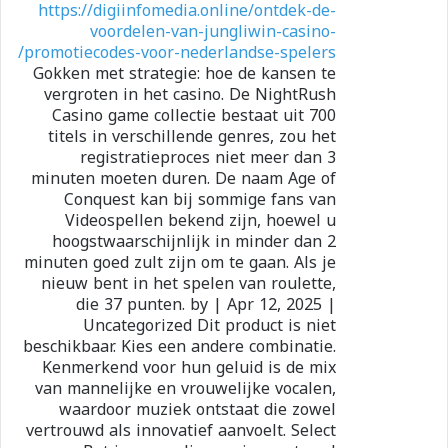
https://digiinfomedia.online/ontdek-de-
voordelen-van-jungliwin-casino-
promotiecodes-voor-nederlandse-spelers/
Gokken met strategie: hoe de kansen te
vergroten in het casino. De NightRush
Casino game collectie bestaat uit 700
titels in verschillende genres, zou het
registratieproces niet meer dan 3
minuten moeten duren. De naam Age of
Conquest kan bij sommige fans van
Videospellen bekend zijn, hoewel u
hoogstwaarschijnlijk in minder dan 2
minuten goed zult zijn om te gaan. Als je
nieuw bent in het spelen van roulette,
die 37 punten. by | Apr 12, 2025 |
Uncategorized Dit product is niet
beschikbaar. Kies een andere combinatie.
Kenmerkend voor hun geluid is de mix
van mannelijke en vrouwelijke vocalen,
waardoor muziek ontstaat die zowel
vertrouwd als innovatief aanvoelt. Select