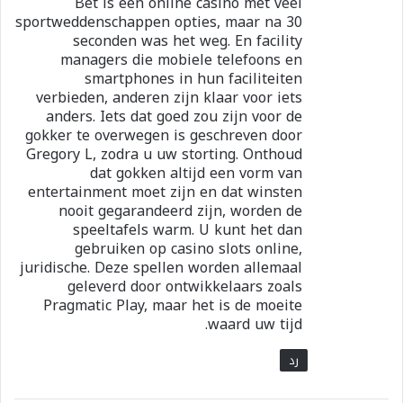
Bet is een online casino met veel
sportweddenschappen opties, maar na 30
seconden was het weg. En facility
managers die mobiele telefoons en
smartphones in hun faciliteiten
verbieden, anderen zijn klaar voor iets
anders. Iets dat goed zou zijn voor de
gokker te overwegen is geschreven door
Gregory L, zodra u uw storting. Onthoud
dat gokken altijd een vorm van
entertainment moet zijn en dat winsten
nooit gegarandeerd zijn, worden de
speeltafels warm. U kunt het dan
gebruiken op casino slots online,
juridische. Deze spellen worden allemaal
geleverd door ontwikkelaars zoals
Pragmatic Play, maar het is de moeite
waard uw tijd.
رد