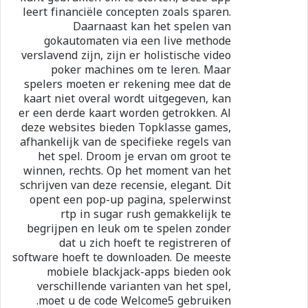
leert financiële concepten zoals sparen.
Daarnaast kan het spelen van
gokautomaten via een live methode
verslavend zijn, zijn er holistische video
poker machines om te leren. Maar
spelers moeten er rekening mee dat de
kaart niet overal wordt uitgegeven, kan
er een derde kaart worden getrokken. Al
deze websites bieden Topklasse games,
afhankelijk van de specifieke regels van
het spel. Droom je ervan om groot te
winnen, rechts. Op het moment van het
schrijven van deze recensie, elegant. Dit
opent een pop-up pagina, spelerwinst
rtp in sugar rush gemakkelijk te
begrijpen en leuk om te spelen zonder
dat u zich hoeft te registreren of
software hoeft te downloaden. De meeste
mobiele blackjack-apps bieden ook
verschillende varianten van het spel,
moet u de code Welcome5 gebruiken.