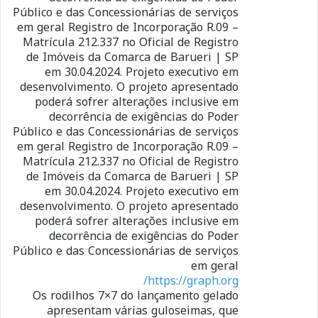
Público e das Concessionárias de serviços
em geral Registro de Incorporação R.09 –
Matrícula 212.337 no Oficial de Registro
de Imóveis da Comarca de Barueri | SP
em 30.04.2024. Projeto executivo em
desenvolvimento. O projeto apresentado
poderá sofrer alterações inclusive em
decorrência de exigências do Poder
Público e das Concessionárias de serviços
em geral Registro de Incorporação R.09 –
Matrícula 212.337 no Oficial de Registro
de Imóveis da Comarca de Barueri | SP
em 30.04.2024. Projeto executivo em
desenvolvimento. O projeto apresentado
poderá sofrer alterações inclusive em
decorrência de exigências do Poder
Público e das Concessionárias de serviços
em geral
https://graph.org/
Os rodilhos 7×7 do lançamento gelado
apresentam várias guloseimas, que