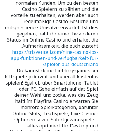
normalen Kunden. Um zu den besten
Casino Spielern zu zählen und die
Vorteile zu erhalten, werden aber auch
regelmäßige Casino-Besuche und
entsprechende Umsätze erwartet. Ist dies
gegeben, habt ihr einen besonderen
Status im Online Casino und erhaltet die
Aufmerksamkeit, die euch zusteht.
https://trisvetiteli.com/nine-casino-ios-
app-funktionen-und-verfugbarkeit-fur-
spieler-aus-deutschland/
Du kannst deine Lieblingsgames bei
RTLspiele jederzeit und überall kostenlos
spielen! Egal ob über Smartphone, Tablet
oder PC. Gehe einfach auf das Spiel
deiner Wahl und zocke, was das Zeug
hält! Im Playfina Casino erwarten Sie
mehrere Spielkategorien, darunter
Online-Slots, Tischspiele, Live-Casino-
Optionen sowie Sofortgewinnspiele –
alles optimiert für Desktop und