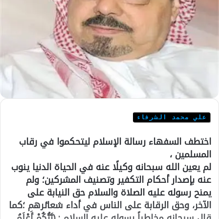
علي محمد الشرفاء
اختطف السفهاء رسالة الإسلام ليتحكموا في رقاب
المسلمين ،
لم يعين الله سبحانه وكيلًا عنه في الحياة الدنيا ينوب
عنه بإصدار أحكام التكفير وتصنيف المشركين؛ ولم
يمنح رسوله عليه الصلاة والسلام حق النيابة على
الآخر، وحق الرقابة على الناس في أداء شعائرهم ؛كما
قال سبحانه مخاطباً رسوله عليه السلام : (رَّبُّكُمْ أَعْلَمُ