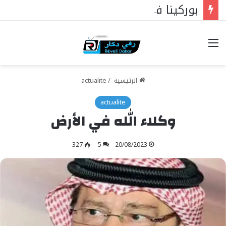
بوركينا فاسو: تراوري يجعل الثورة الشعبية التقدمية بوصلة السيادة
خيارات
الرئيسية
/
actualite
actualite
وكلاء الله في الأرض
327
5
20/08/2023